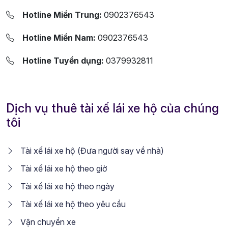
Hotline Miền Trung:
0902376543
Hotline Miền Nam:
0902376543
Hotline Tuyển dụng:
0379932811
Dịch vụ thuê tài xế lái xe hộ của chúng
tôi
Tài xế lái xe hộ (Đưa người say về nhà)
Tài xế lái xe hộ theo giờ
Tài xế lái xe hộ theo ngày
Tài xế lái xe hộ theo yêu cầu
Vận chuyển xe