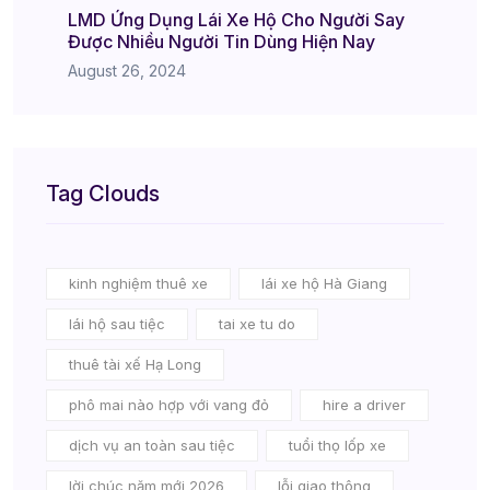
LMD Ứng Dụng Lái Xe Hộ Cho Người Say
Được Nhiều Người Tin Dùng Hiện Nay
August 26, 2024
Tag Clouds
kinh nghiệm thuê xe
lái xe hộ Hà Giang
lái hộ sau tiệc
tai xe tu do
thuê tài xế Hạ Long
phô mai nào hợp với vang đỏ
hire a driver
dịch vụ an toàn sau tiệc
tuổi thọ lốp xe
lời chúc năm mới 2026
lỗi giao thông