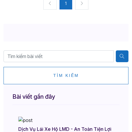
1
TÌM KIẾM
Bài viết gần đây
Dịch Vụ Lái Xe Hộ LMD - An Toàn Tiện Lợi