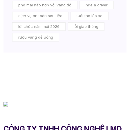
phô mai nào hợp với vang đỏ
hire a driver
dịch vụ an toàn sau tiệc
tuổi thọ lốp xe
lời chúc năm mới 2026
lỗi giao thông
rượu vang dễ uống
CÔNG TY TNHH CÔNG NGHỆ LMD