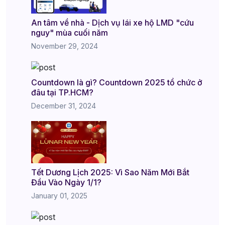
An tâm về nhà - Dịch vụ lái xe hộ LMD "cứu
nguy" mùa cuối năm
November 29, 2024
Countdown là gì? Countdown 2025 tổ chức ở
đâu tại TP.HCM?
December 31, 2024
Tết Dương Lịch 2025: Vì Sao Năm Mới Bắt
Đầu Vào Ngày 1/1?
January 01, 2025