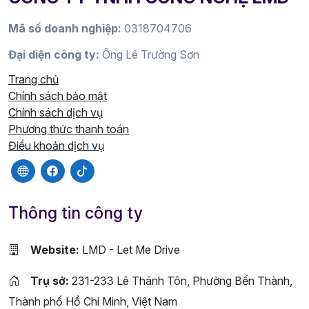
Mã số doanh nghiệp:
0318704706
Đại diện công ty:
Ông Lê Trường Sơn
Trang chủ
Chính sách bảo mật
Chính sách dịch vụ
Phương thức thanh toán
Điều khoản dịch vụ
Thông tin công ty
Website:
LMD - Let Me Drive
Trụ sở:
231-233 Lê Thánh Tôn, Phường Bến Thành,
Thành phố Hồ Chí Minh, Việt Nam