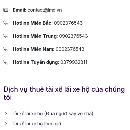
Email:
contact@lmd.vn
Hotline Miền Bắc:
0902376543
Hotline Miền Trung:
0902376543
Hotline Miền Nam:
0902376543
Hotline Tuyển dụng:
0379932811
Dịch vụ thuê tài xế lái xe hộ của chúng
tôi
Tài xế lái xe hộ (Đưa người say về nhà)
Tài xế lái xe hộ theo giờ