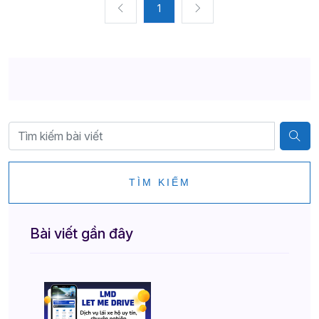
1
TÌM KIẾM
Bài viết gần đây