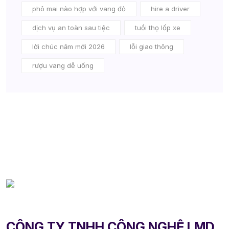
phô mai nào hợp với vang đỏ
hire a driver
dịch vụ an toàn sau tiệc
tuổi thọ lốp xe
lời chúc năm mới 2026
lỗi giao thông
rượu vang dễ uống
CÔNG TY TNHH CÔNG NGHỆ LMD