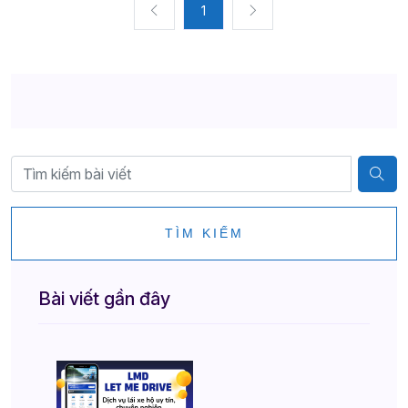
1
TÌM KIẾM
Bài viết gần đây