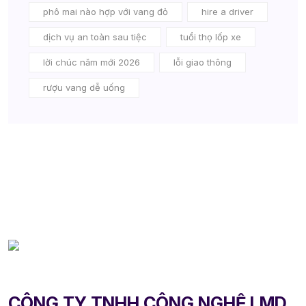
phô mai nào hợp với vang đỏ
hire a driver
dịch vụ an toàn sau tiệc
tuổi thọ lốp xe
lời chúc năm mới 2026
lỗi giao thông
rượu vang dễ uống
CÔNG TY TNHH CÔNG NGHỆ LMD