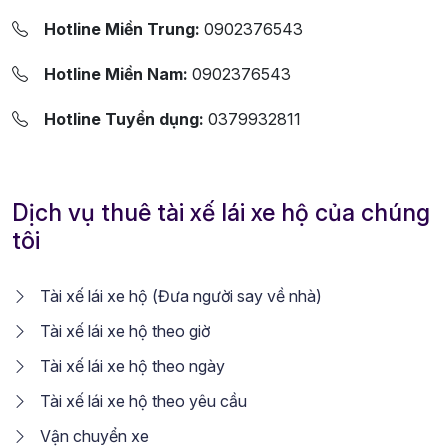
Hotline Miền Trung:
0902376543
Hotline Miền Nam:
0902376543
Hotline Tuyển dụng:
0379932811
Dịch vụ thuê tài xế lái xe hộ của chúng
tôi
Tài xế lái xe hộ (Đưa người say về nhà)
Tài xế lái xe hộ theo giờ
Tài xế lái xe hộ theo ngày
Tài xế lái xe hộ theo yêu cầu
Vận chuyển xe