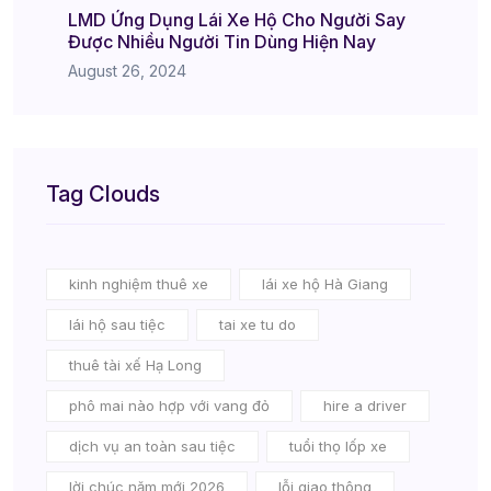
LMD Ứng Dụng Lái Xe Hộ Cho Người Say
Được Nhiều Người Tin Dùng Hiện Nay
August 26, 2024
Tag Clouds
kinh nghiệm thuê xe
lái xe hộ Hà Giang
lái hộ sau tiệc
tai xe tu do
thuê tài xế Hạ Long
phô mai nào hợp với vang đỏ
hire a driver
dịch vụ an toàn sau tiệc
tuổi thọ lốp xe
lời chúc năm mới 2026
lỗi giao thông