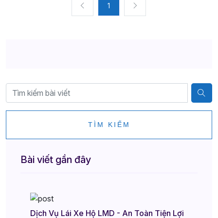
1
TÌM KIẾM
Bài viết gần đây
Dịch Vụ Lái Xe Hộ LMD - An Toàn Tiện Lợi