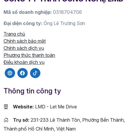
Mã số doanh nghiệp:
0318704706
Đại diện công ty:
Ông Lê Trường Sơn
Trang chủ
Chính sách bảo mật
Chính sách dịch vụ
Phương thức thanh toán
Điều khoản dịch vụ
Thông tin công ty
Website:
LMD - Let Me Drive
Trụ sở:
231-233 Lê Thánh Tôn, Phường Bến Thành,
Thành phố Hồ Chí Minh, Việt Nam