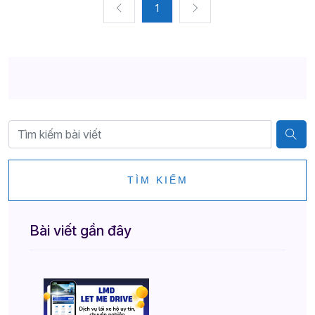
1
TÌM KIẾM
Bài viết gần đây