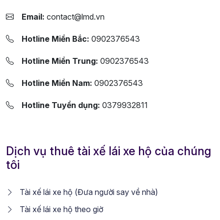
Email:
contact@lmd.vn
Hotline Miền Bắc:
0902376543
Hotline Miền Trung:
0902376543
Hotline Miền Nam:
0902376543
Hotline Tuyển dụng:
0379932811
Dịch vụ thuê tài xế lái xe hộ của chúng
tôi
Tài xế lái xe hộ (Đưa người say về nhà)
Tài xế lái xe hộ theo giờ