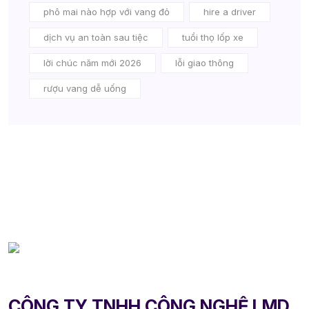
phô mai nào hợp với vang đỏ
hire a driver
dịch vụ an toàn sau tiệc
tuổi thọ lốp xe
lời chúc năm mới 2026
lỗi giao thông
rượu vang dễ uống
CÔNG TY TNHH CÔNG NGHỆ LMD