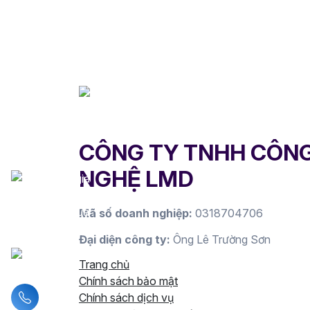
CÔNG TY TNHH CÔN
NGHỆ LMD
Mã số doanh nghiệp:
0318704706
Đại diện công ty:
Ông Lê Trường Sơn
Trang chủ
Chính sách bảo mật
Liên hệ hotline
Chính sách dịch vụ