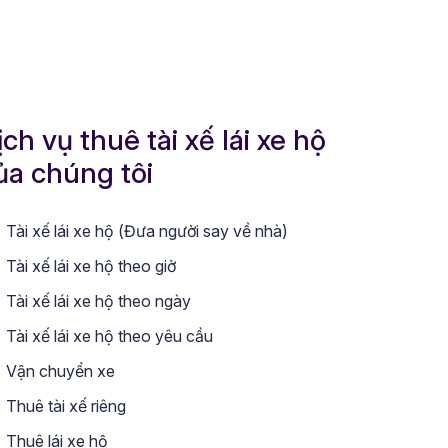
ịch vụ thuê tài xế lái xe hộ
ủa chúng tôi
Tài xế lái xe hộ (Đưa người say về nhà)
Tài xế lái xe hộ theo giờ
Tài xế lái xe hộ theo ngày
Tài xế lái xe hộ theo yêu cầu
Vận chuyển xe
Thuê tài xế riêng
Thuê lái xe hộ