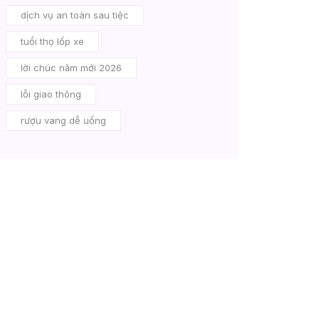
dịch vụ an toàn sau tiệc
tuổi thọ lốp xe
lời chúc năm mới 2026
lỗi giao thông
rượu vang dễ uống