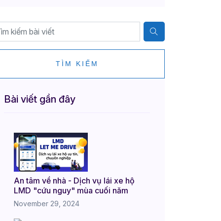
TÌM KIẾM
Bài viết gần đây
An tâm về nhà - Dịch vụ lái xe hộ
LMD "cứu nguy" mùa cuối năm
November 29, 2024