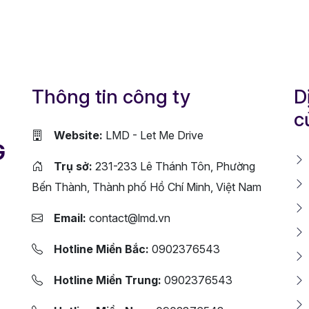
Thông tin công ty
D
c
Website:
LMD - Let Me Drive
G
Trụ sở:
231-233 Lê Thánh Tôn, Phường
Bến Thành, Thành phố Hồ Chí Minh, Việt Nam
Email:
contact@lmd.vn
Hotline Miền Bắc:
0902376543
Hotline Miền Trung:
0902376543