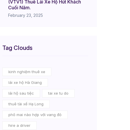
(VTV1) Thuê Lái Xe Hộ Hút Khách
Cuối Năm.
February 23, 2025
Tag Clouds
kinh nghiệm thuê xe
lái xe hộ Hà Giang
lái hộ sau tiệc
tai xe tu do
thuê tài xế Hạ Long
phô mai nào hợp với vang đỏ
hire a driver