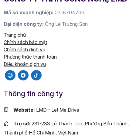
Mã số doanh nghiệp:
0318704706
Đại diện công ty:
Ông Lê Trường Sơn
Trang chủ
Chính sách bảo mật
Chính sách dịch vụ
Phương thức thanh toán
Điều khoản dịch vụ
Thông tin công ty
Website:
LMD - Let Me Drive
Trụ sở:
231-233 Lê Thánh Tôn, Phường Bến Thành,
Thành phố Hồ Chí Minh, Việt Nam