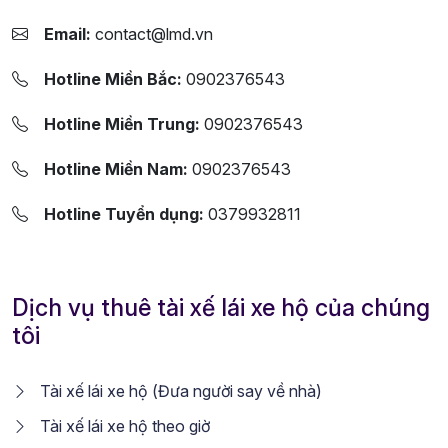
Email:
contact@lmd.vn
Hotline Miền Bắc:
0902376543
Hotline Miền Trung:
0902376543
Hotline Miền Nam:
0902376543
Hotline Tuyển dụng:
0379932811
Dịch vụ thuê tài xế lái xe hộ của chúng
tôi
Tài xế lái xe hộ (Đưa người say về nhà)
Tài xế lái xe hộ theo giờ