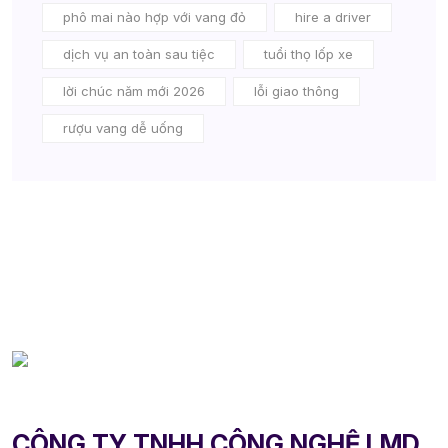
phô mai nào hợp với vang đỏ
hire a driver
dịch vụ an toàn sau tiệc
tuổi thọ lốp xe
lời chúc năm mới 2026
lỗi giao thông
rượu vang dễ uống
CÔNG TY TNHH CÔNG NGHỆ LMD