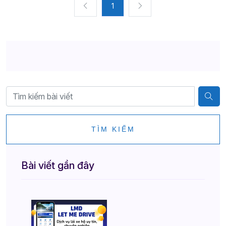
1
TÌM KIẾM
Bài viết gần đây