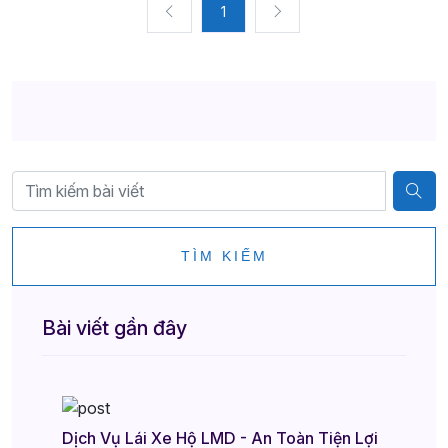
1
TÌM KIẾM
Bài viết gần đây
Dịch Vụ Lái Xe Hộ LMD - An Toàn Tiện Lợi