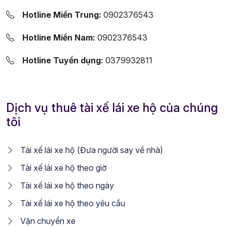
Hotline Miền Trung:
0902376543
Hotline Miền Nam:
0902376543
Hotline Tuyển dụng:
0379932811
Dịch vụ thuê tài xế lái xe hộ của chúng
tôi
Tài xế lái xe hộ (Đưa người say về nhà)
Tài xế lái xe hộ theo giờ
Tài xế lái xe hộ theo ngày
Tài xế lái xe hộ theo yêu cầu
Vận chuyển xe