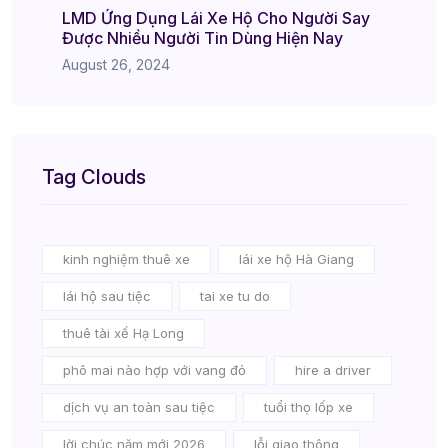
LMD Ứng Dụng Lái Xe Hộ Cho Người Say
Được Nhiều Người Tin Dùng Hiện Nay
August 26, 2024
Tag Clouds
kinh nghiệm thuê xe
lái xe hộ Hà Giang
lái hộ sau tiệc
tai xe tu do
thuê tài xế Hạ Long
phô mai nào hợp với vang đỏ
hire a driver
dịch vụ an toàn sau tiệc
tuổi thọ lốp xe
lời chúc năm mới 2026
lỗi giao thông