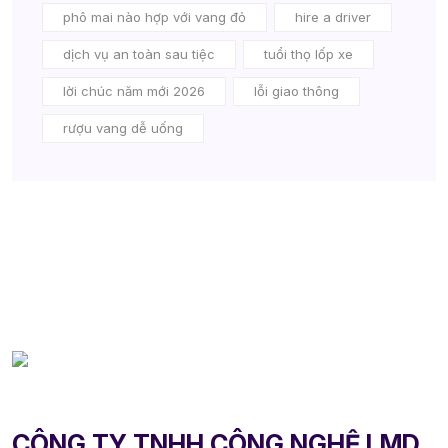
phô mai nào hợp với vang đỏ
hire a driver
dịch vụ an toàn sau tiệc
tuổi thọ lốp xe
lời chúc năm mới 2026
lỗi giao thông
rượu vang dễ uống
CÔNG TY TNHH CÔNG NGHỆ LMD