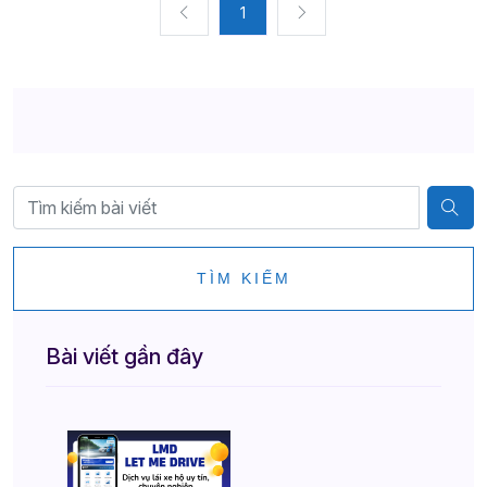
1
TÌM KIẾM
Bài viết gần đây