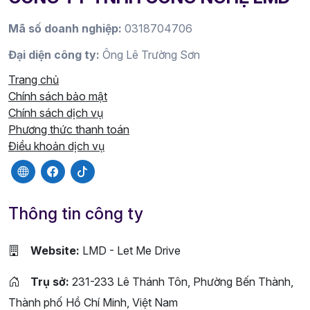
Mã số doanh nghiệp:
0318704706
Đại diện công ty:
Ông Lê Trường Sơn
Trang chủ
Chính sách bảo mật
Chính sách dịch vụ
Phương thức thanh toán
Điều khoản dịch vụ
Thông tin công ty
Website:
LMD - Let Me Drive
Trụ sở:
231-233 Lê Thánh Tôn, Phường Bến Thành,
Thành phố Hồ Chí Minh, Việt Nam