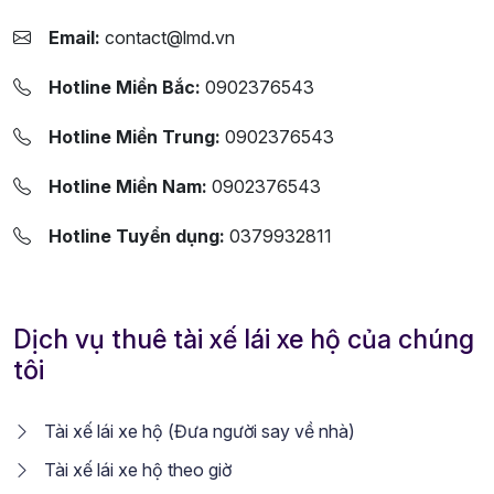
Email:
contact@lmd.vn
Hotline Miền Bắc:
0902376543
Hotline Miền Trung:
0902376543
Hotline Miền Nam:
0902376543
Hotline Tuyển dụng:
0379932811
Dịch vụ thuê tài xế lái xe hộ của chúng
tôi
Tài xế lái xe hộ (Đưa người say về nhà)
Tài xế lái xe hộ theo giờ