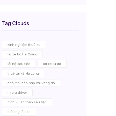
Tag Clouds
kinh nghiệm thuê xe
lái xe hộ Hà Giang
lái hộ sau tiệc
tai xe tu do
thuê tài xế Hạ Long
phô mai nào hợp với vang đỏ
hire a driver
dịch vụ an toàn sau tiệc
tuổi thọ lốp xe