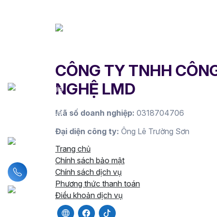
CÔNG TY TNHH CÔN
NGHỆ LMD
Mã số doanh nghiệp:
0318704706
Đại diện công ty:
Ông Lê Trường Sơn
Trang chủ
Chính sách bảo mật
Liên hệ hotline
Chính sách dịch vụ
Phương thức thanh toán
Điều khoản dịch vụ