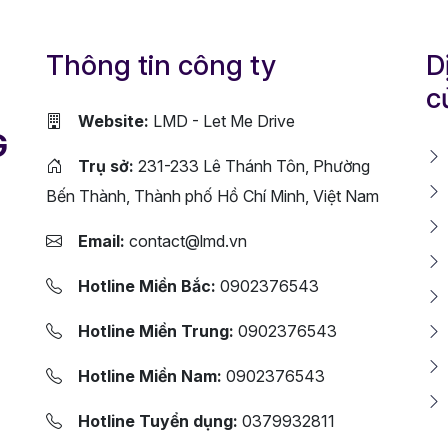
Thông tin công ty
D
c
Website:
LMD - Let Me Drive
G
Trụ sở:
231-233 Lê Thánh Tôn, Phường
Bến Thành, Thành phố Hồ Chí Minh, Việt Nam
Email:
contact@lmd.vn
Hotline Miền Bắc:
0902376543
Hotline Miền Trung:
0902376543
Hotline Miền Nam:
0902376543
Hotline Tuyển dụng:
0379932811