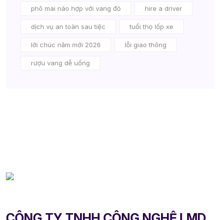
phô mai nào hợp với vang đỏ
hire a driver
dịch vụ an toàn sau tiệc
tuổi thọ lốp xe
lời chúc năm mới 2026
lỗi giao thông
rượu vang dễ uống
CÔNG TY TNHH CÔNG NGHỆ LMD