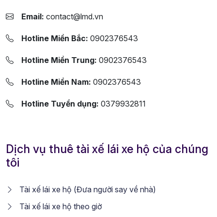
Email:
contact@lmd.vn
Hotline Miền Bắc:
0902376543
Hotline Miền Trung:
0902376543
Hotline Miền Nam:
0902376543
Hotline Tuyển dụng:
0379932811
Dịch vụ thuê tài xế lái xe hộ của chúng
tôi
Tài xế lái xe hộ (Đưa người say về nhà)
Tài xế lái xe hộ theo giờ