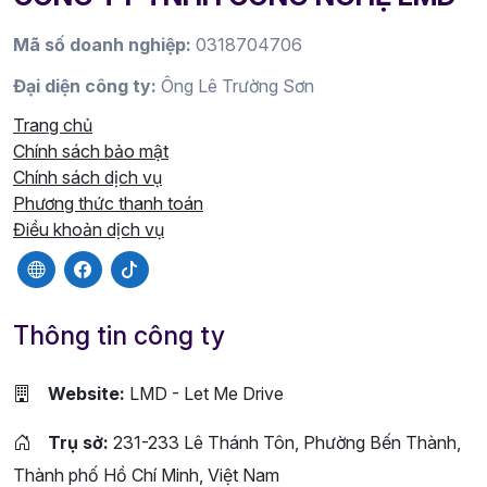
Mã số doanh nghiệp:
0318704706
Đại diện công ty:
Ông Lê Trường Sơn
Trang chủ
Chính sách bảo mật
Chính sách dịch vụ
Phương thức thanh toán
Điều khoản dịch vụ
Thông tin công ty
Website:
LMD - Let Me Drive
Trụ sở:
231-233 Lê Thánh Tôn, Phường Bến Thành,
Thành phố Hồ Chí Minh, Việt Nam