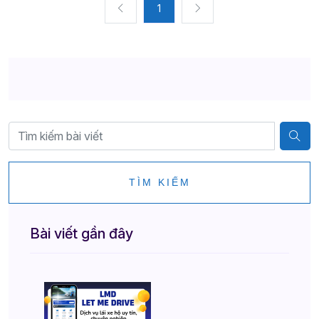
1
TÌM KIẾM
Bài viết gần đây