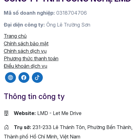
Mã số doanh nghiệp:
0318704706
Đại diện công ty:
Ông Lê Trường Sơn
Trang chủ
Chính sách bảo mật
Chính sách dịch vụ
Phương thức thanh toán
Điều khoản dịch vụ
Thông tin công ty
Website:
LMD - Let Me Drive
Trụ sở:
231-233 Lê Thánh Tôn, Phường Bến Thành,
Thành phố Hồ Chí Minh, Việt Nam