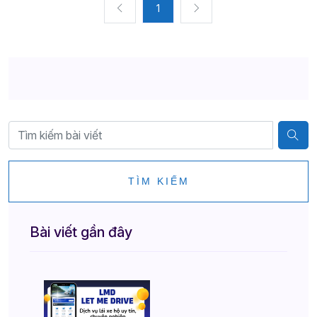
1
TÌM KIẾM
Bài viết gần đây