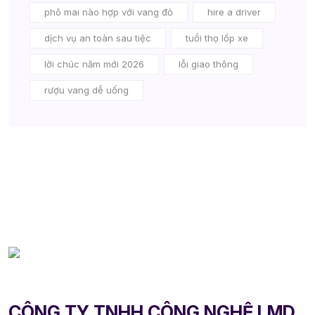
phô mai nào hợp với vang đỏ
hire a driver
dịch vụ an toàn sau tiệc
tuổi thọ lốp xe
lời chúc năm mới 2026
lỗi giao thông
rượu vang dễ uống
CÔNG TY TNHH CÔNG NGHỆ LMD