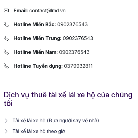
Email:
contact@lmd.vn
Hotline Miền Bắc:
0902376543
Hotline Miền Trung:
0902376543
Hotline Miền Nam:
0902376543
Hotline Tuyển dụng:
0379932811
Dịch vụ thuê tài xế lái xe hộ của chúng
tôi
Tài xế lái xe hộ (Đưa người say về nhà)
Tài xế lái xe hộ theo giờ