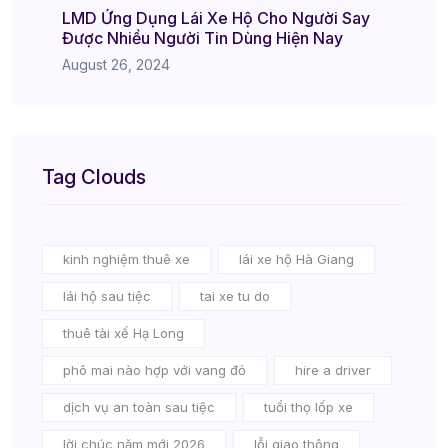
LMD Ứng Dụng Lái Xe Hộ Cho Người Say
Được Nhiều Người Tin Dùng Hiện Nay
August 26, 2024
Tag Clouds
kinh nghiệm thuê xe
lái xe hộ Hà Giang
lái hộ sau tiệc
tai xe tu do
thuê tài xế Hạ Long
phô mai nào hợp với vang đỏ
hire a driver
dịch vụ an toàn sau tiệc
tuổi thọ lốp xe
lời chúc năm mới 2026
lỗi giao thông