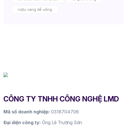
rượu vang dễ uống
CÔNG TY TNHH CÔNG NGHỆ LMD
Mã số doanh nghiệp:
0318704706
Đại diện công ty:
Ông Lê Trường Sơn