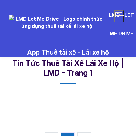
LMD - LET
ME DRIVE
App Thuê tài xế - Lái xe hộ
lai%20xe%20ho%20Can%20Tho -
Tin Tức Thuê Tài Xế Lái Xe Hộ |
LMD - Trang 1​