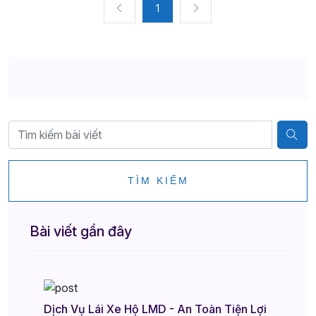
1
TÌM KIẾM
Bài viết gần đây
Dịch Vụ Lái Xe Hộ LMD - An Toàn Tiện Lợi