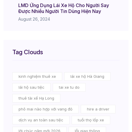
LMD Ứng Dụng Lái Xe Hộ Cho Người Say
Được Nhiều Người Tin Dùng Hiện Nay
August 26, 2024
Tag Clouds
kinh nghiệm thuê xe
lái xe hộ Hà Giang
lái hộ sau tiệc
tai xe tu do
thuê tài xế Hạ Long
phô mai nào hợp với vang đỏ
hire a driver
dịch vụ an toàn sau tiệc
tuổi thọ lốp xe
lời chúc năm mới 2026
lỗi giao thông