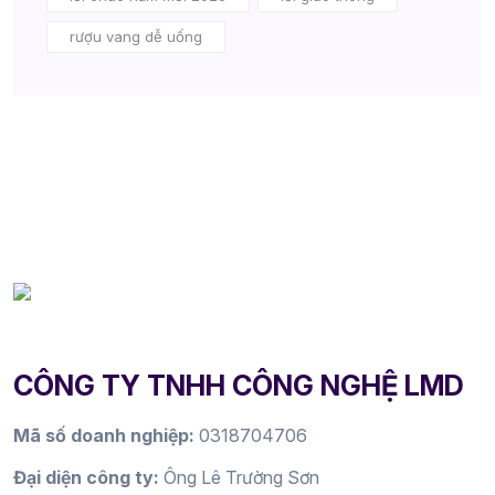
rượu vang dễ uống
CÔNG TY TNHH CÔNG NGHỆ LMD
Mã số doanh nghiệp:
0318704706
Đại diện công ty:
Ông Lê Trường Sơn