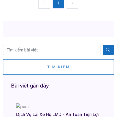
1
TÌM KIẾM
Bài viết gần đây
Dịch Vụ Lái Xe Hộ LMD - An Toàn Tiện Lợi