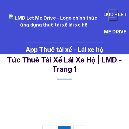
LMD - LET
ME DRIVE
App Thuê tài xế - Lái xe hộ
lam%20them%20tu%20do - Tin
Tức Thuê Tài Xế Lái Xe Hộ | LMD -
Trang 1​