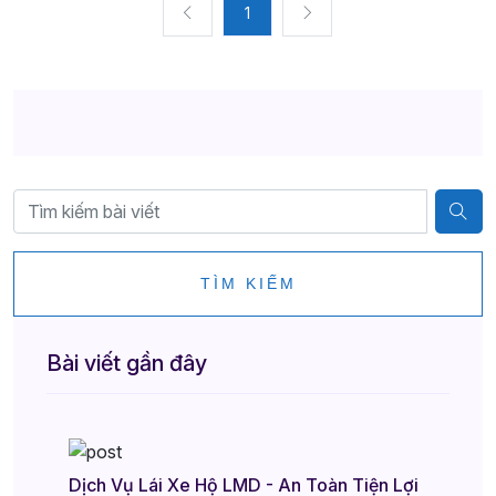
1
TÌM KIẾM
Bài viết gần đây
Dịch Vụ Lái Xe Hộ LMD - An Toàn Tiện Lợi