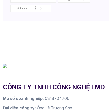
rượu vang dễ uống
CÔNG TY TNHH CÔNG NGHỆ LMD
Mã số doanh nghiệp:
0318704706
Đại diện công ty:
Ông Lê Trường Sơn