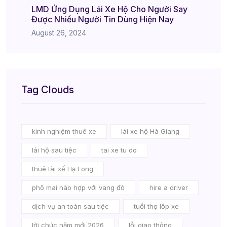
LMD Ứng Dụng Lái Xe Hộ Cho Người Say
Được Nhiều Người Tin Dùng Hiện Nay
August 26, 2024
Tag Clouds
kinh nghiệm thuê xe
lái xe hộ Hà Giang
lái hộ sau tiệc
tai xe tu do
thuê tài xế Hạ Long
phô mai nào hợp với vang đỏ
hire a driver
dịch vụ an toàn sau tiệc
tuổi thọ lốp xe
lời chúc năm mới 2026
lỗi giao thông