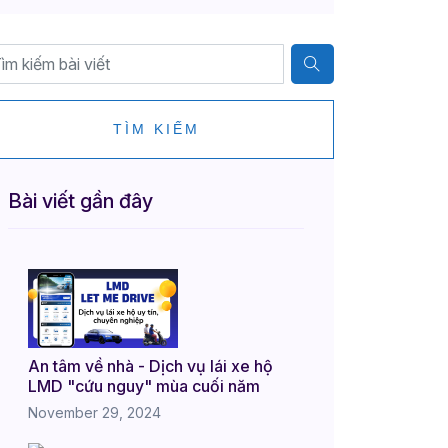
TÌM KIẾM
Bài viết gần đây
An tâm về nhà - Dịch vụ lái xe hộ
LMD "cứu nguy" mùa cuối năm
November 29, 2024