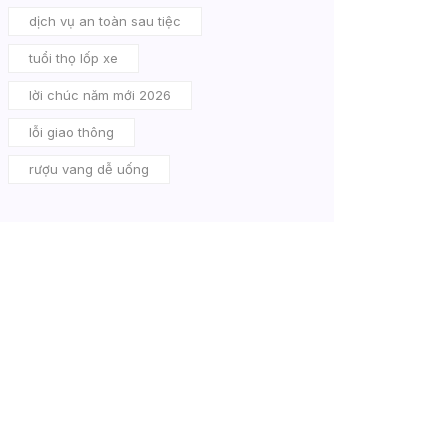
dịch vụ an toàn sau tiệc
tuổi thọ lốp xe
lời chúc năm mới 2026
lỗi giao thông
rượu vang dễ uống