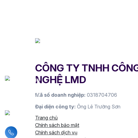
CÔNG TY TNHH CÔN
NGHỆ LMD
Mã số doanh nghiệp:
0318704706
Đại diện công ty:
Ông Lê Trường Sơn
Trang chủ
Chính sách bảo mật
Liên hệ hotline
Chính sách dịch vụ