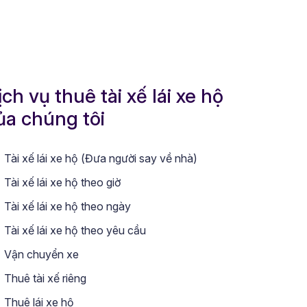
ịch vụ thuê tài xế lái xe hộ
ủa chúng tôi
Tài xế lái xe hộ (Đưa người say về nhà)
Tài xế lái xe hộ theo giờ
Tài xế lái xe hộ theo ngày
Tài xế lái xe hộ theo yêu cầu
Vận chuyển xe
Thuê tài xế riêng
Thuê lái xe hộ