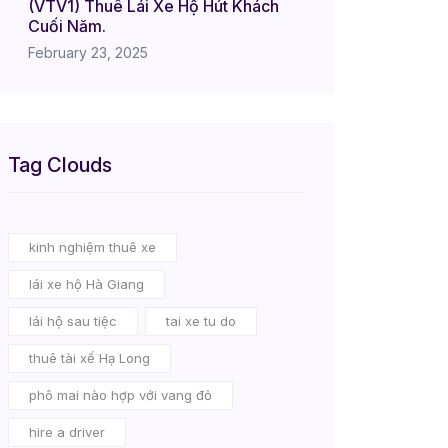
(VTV1) Thuê Lái Xe Hộ Hút Khách
Cuối Năm.
February 23, 2025
Tag Clouds
kinh nghiệm thuê xe
lái xe hộ Hà Giang
lái hộ sau tiệc
tai xe tu do
thuê tài xế Hạ Long
phô mai nào hợp với vang đỏ
hire a driver