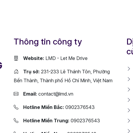
Thông tin công ty
D
c
Website:
LMD - Let Me Drive
G
Trụ sở:
231-233 Lê Thánh Tôn, Phường
Bến Thành, Thành phố Hồ Chí Minh, Việt Nam
Email:
contact@lmd.vn
Hotline Miền Bắc:
0902376543
Hotline Miền Trung:
0902376543