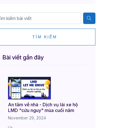
TÌM KIẾM
Bài viết gần đây
An tâm về nhà - Dịch vụ lái xe hộ
LMD "cứu nguy" mùa cuối năm
November 29, 2024