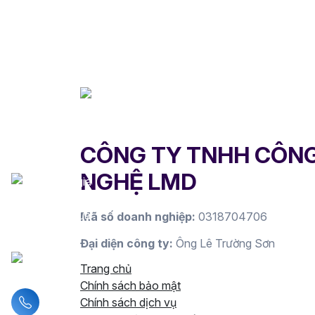
CÔNG TY TNHH CÔN
NGHỆ LMD
Mã số doanh nghiệp:
0318704706
Đại diện công ty:
Ông Lê Trường Sơn
Trang chủ
Chính sách bảo mật
Liên hệ hotline
Chính sách dịch vụ