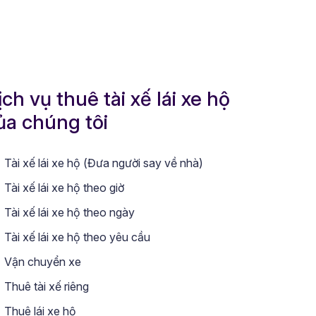
ịch vụ thuê tài xế lái xe hộ
ủa chúng tôi
Tài xế lái xe hộ (Đưa người say về nhà)
Tài xế lái xe hộ theo giờ
Tài xế lái xe hộ theo ngày
Tài xế lái xe hộ theo yêu cầu
Vận chuyển xe
Thuê tài xế riêng
Thuê lái xe hộ