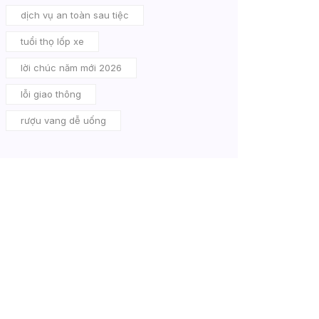
dịch vụ an toàn sau tiệc
tuổi thọ lốp xe
lời chúc năm mới 2026
lỗi giao thông
rượu vang dễ uống