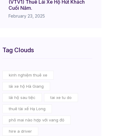
(VTV1) Thuê Lái Xe Hộ Hút Khách
Cuối Năm.
February 23, 2025
Tag Clouds
kinh nghiệm thuê xe
lái xe hộ Hà Giang
lái hộ sau tiệc
tai xe tu do
thuê tài xế Hạ Long
phô mai nào hợp với vang đỏ
hire a driver