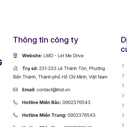
Thông tin công ty
D
c
Website:
LMD - Let Me Drive
G
Trụ sở:
231-233 Lê Thánh Tôn, Phường
Bến Thành, Thành phố Hồ Chí Minh, Việt Nam
Email:
contact@lmd.vn
Hotline Miền Bắc:
0902376543
Hotline Miền Trung:
0902376543