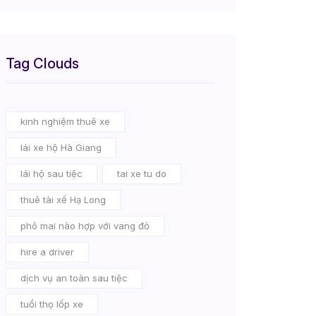
Tag Clouds
kinh nghiệm thuê xe
lái xe hộ Hà Giang
lái hộ sau tiệc
tai xe tu do
thuê tài xế Hạ Long
phô mai nào hợp với vang đỏ
hire a driver
dịch vụ an toàn sau tiệc
tuổi thọ lốp xe