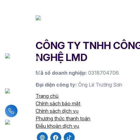
CÔNG TY TNHH CÔN
NGHỆ LMD
Mã số doanh nghiệp:
0318704706
Đại diện công ty:
Ông Lê Trường Sơn
Trang chủ
Chính sách bảo mật
Liên hệ hotline
Chính sách dịch vụ
Phương thức thanh toán
Điều khoản dịch vụ