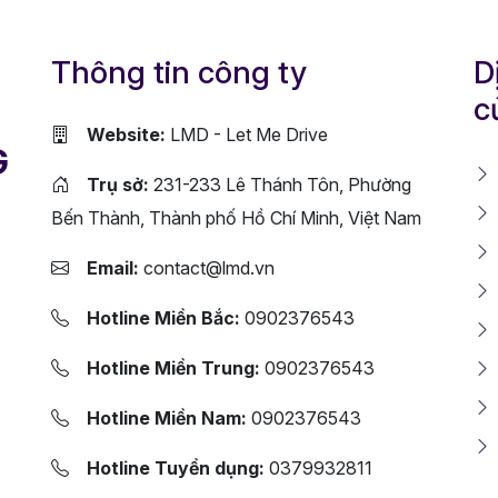
Thông tin công ty
D
c
Website:
LMD - Let Me Drive
G
Trụ sở:
231-233 Lê Thánh Tôn, Phường
Bến Thành, Thành phố Hồ Chí Minh, Việt Nam
Email:
contact@lmd.vn
Hotline Miền Bắc:
0902376543
Hotline Miền Trung:
0902376543
Hotline Miền Nam:
0902376543
Hotline Tuyển dụng:
0379932811