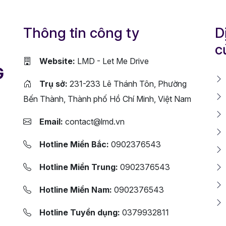
Thông tin công ty
D
c
Website:
LMD - Let Me Drive
G
Trụ sở:
231-233 Lê Thánh Tôn, Phường
Bến Thành, Thành phố Hồ Chí Minh, Việt Nam
Email:
contact@lmd.vn
Hotline Miền Bắc:
0902376543
Hotline Miền Trung:
0902376543
Hotline Miền Nam:
0902376543
Hotline Tuyển dụng:
0379932811