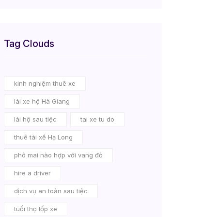
Tag Clouds
kinh nghiệm thuê xe
lái xe hộ Hà Giang
lái hộ sau tiệc
tai xe tu do
thuê tài xế Hạ Long
phô mai nào hợp với vang đỏ
hire a driver
dịch vụ an toàn sau tiệc
tuổi thọ lốp xe