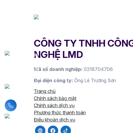
CÔNG TY TNHH CÔN
NGHỆ LMD
Mã số doanh nghiệp:
0318704706
Đại diện công ty:
Ông Lê Trường Sơn
Trang chủ
Chính sách bảo mật
Liên hệ hotline
Chính sách dịch vụ
Phương thức thanh toán
Điều khoản dịch vụ