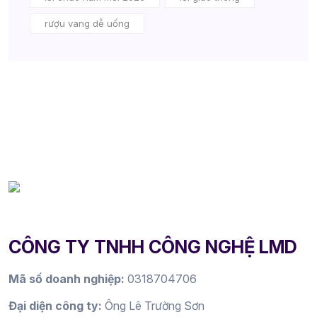
rượu vang dễ uống
CÔNG TY TNHH CÔNG NGHỆ LMD
Mã số doanh nghiệp:
0318704706
Đại diện công ty:
Ông Lê Trường Sơn