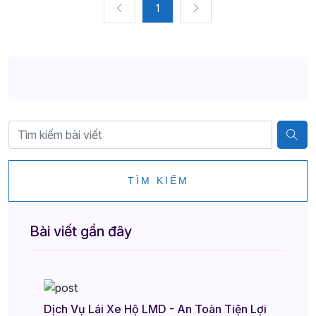
1
TÌM KIẾM
Bài viết gần đây
Dịch Vụ Lái Xe Hộ LMD - An Toàn Tiện Lợi