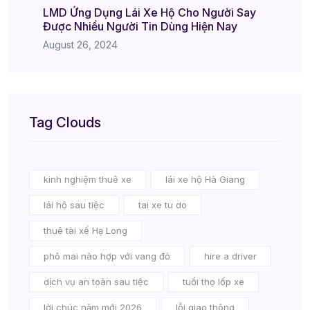
LMD Ứng Dụng Lái Xe Hộ Cho Người Say
Được Nhiều Người Tin Dùng Hiện Nay
August 26, 2024
Tag Clouds
kinh nghiệm thuê xe
lái xe hộ Hà Giang
lái hộ sau tiệc
tai xe tu do
thuê tài xế Hạ Long
phô mai nào hợp với vang đỏ
hire a driver
dịch vụ an toàn sau tiệc
tuổi thọ lốp xe
lời chúc năm mới 2026
lỗi giao thông