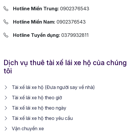
Hotline Miền Trung:
0902376543
Hotline Miền Nam:
0902376543
Hotline Tuyển dụng:
0379932811
Dịch vụ thuê tài xế lái xe hộ của chúng
tôi
Tài xế lái xe hộ (Đưa người say về nhà)
Tài xế lái xe hộ theo giờ
Tài xế lái xe hộ theo ngày
Tài xế lái xe hộ theo yêu cầu
Vận chuyển xe