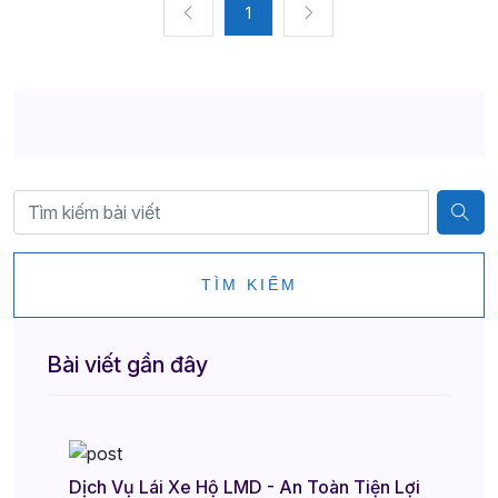
1
TÌM KIẾM
Bài viết gần đây
Dịch Vụ Lái Xe Hộ LMD - An Toàn Tiện Lợi