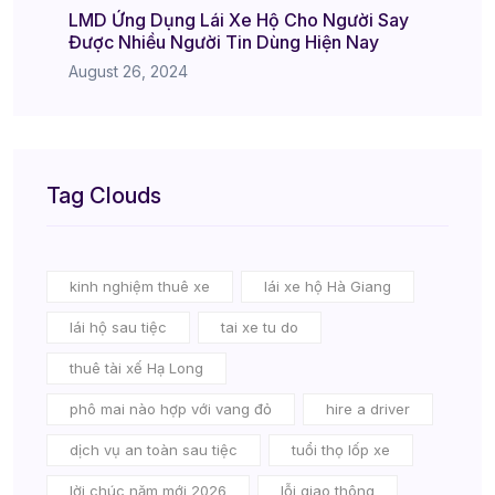
LMD Ứng Dụng Lái Xe Hộ Cho Người Say
Được Nhiều Người Tin Dùng Hiện Nay
August 26, 2024
Tag Clouds
kinh nghiệm thuê xe
lái xe hộ Hà Giang
lái hộ sau tiệc
tai xe tu do
thuê tài xế Hạ Long
phô mai nào hợp với vang đỏ
hire a driver
dịch vụ an toàn sau tiệc
tuổi thọ lốp xe
lời chúc năm mới 2026
lỗi giao thông