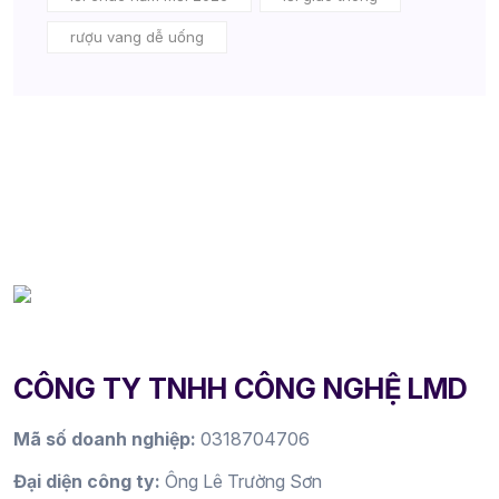
rượu vang dễ uống
CÔNG TY TNHH CÔNG NGHỆ LMD
Mã số doanh nghiệp:
0318704706
Đại diện công ty:
Ông Lê Trường Sơn