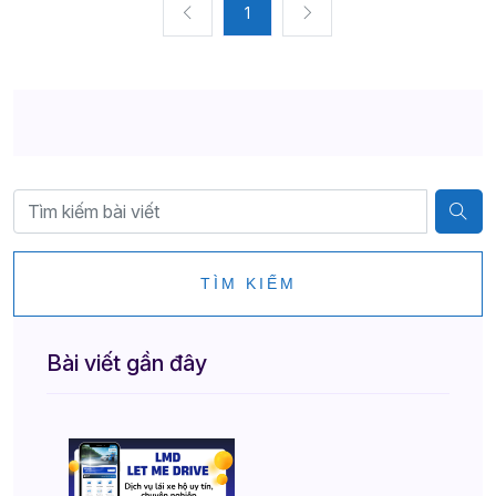
1
TÌM KIẾM
Bài viết gần đây