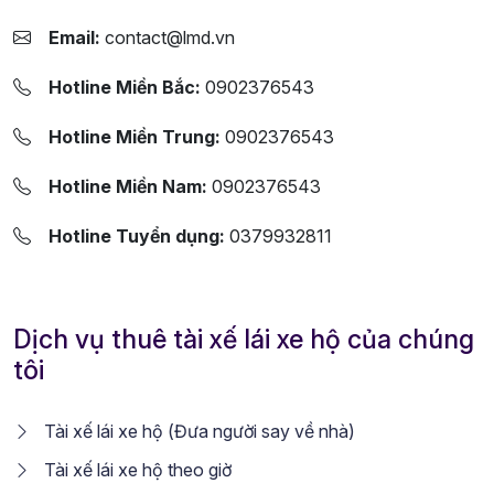
Email:
contact@lmd.vn
Hotline Miền Bắc:
0902376543
Hotline Miền Trung:
0902376543
Hotline Miền Nam:
0902376543
Hotline Tuyển dụng:
0379932811
Dịch vụ thuê tài xế lái xe hộ của chúng
tôi
Tài xế lái xe hộ (Đưa người say về nhà)
Tài xế lái xe hộ theo giờ