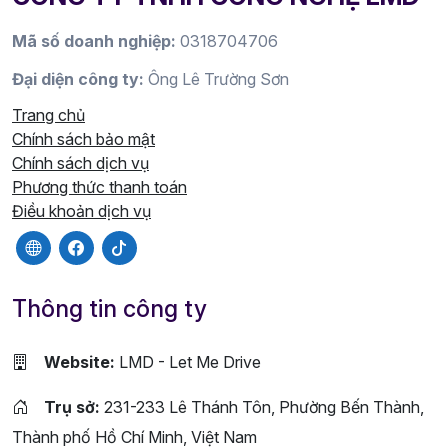
Mã số doanh nghiệp:
0318704706
Đại diện công ty:
Ông Lê Trường Sơn
Trang chủ
Chính sách bảo mật
Chính sách dịch vụ
Phương thức thanh toán
Điều khoản dịch vụ
Thông tin công ty
Website:
LMD - Let Me Drive
Trụ sở:
231-233 Lê Thánh Tôn, Phường Bến Thành,
Thành phố Hồ Chí Minh, Việt Nam