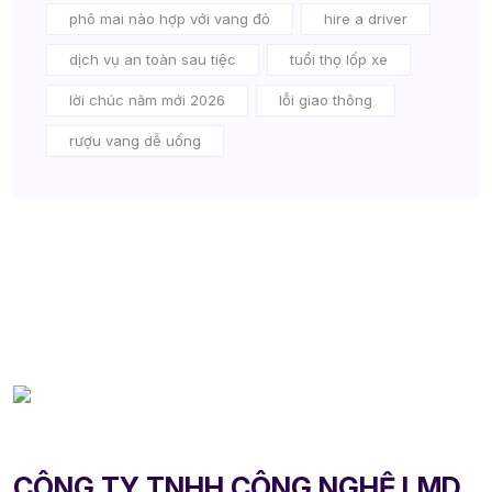
phô mai nào hợp với vang đỏ
hire a driver
dịch vụ an toàn sau tiệc
tuổi thọ lốp xe
lời chúc năm mới 2026
lỗi giao thông
rượu vang dễ uống
CÔNG TY TNHH CÔNG NGHỆ LMD