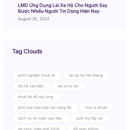
LMD Ứng Dụng Lái Xe Hộ Cho Người Say
Được Nhiều Người Tin Dùng Hiện Nay
August 26, 2024
Tag Clouds
kinh nghiệm thuê xe
lái xe hộ Hà Giang
lái hộ sau tiệc
tai xe tu do
thuê tài xế Hạ Long
phô mai nào hợp với vang đỏ
hire a driver
dịch vụ an toàn sau tiệc
tuổi thọ lốp xe
lời chúc năm mới 2026
lỗi giao thông