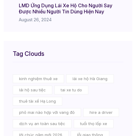
LMD Ứng Dụng Lái Xe Hộ Cho Người Say
Được Nhiều Người Tin Dùng Hiện Nay
August 26, 2024
Tag Clouds
kinh nghiệm thuê xe
lái xe hộ Hà Giang
lái hộ sau tiệc
tai xe tu do
thuê tài xế Hạ Long
phô mai nào hợp với vang đỏ
hire a driver
dịch vụ an toàn sau tiệc
tuổi thọ lốp xe
lời chúc năm mới 2026
lỗi giao thông