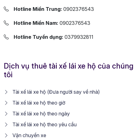
Hotline Miền Trung:
0902376543
Hotline Miền Nam:
0902376543
Hotline Tuyển dụng:
0379932811
Dịch vụ thuê tài xế lái xe hộ của chúng
tôi
Tài xế lái xe hộ (Đưa người say về nhà)
Tài xế lái xe hộ theo giờ
Tài xế lái xe hộ theo ngày
Tài xế lái xe hộ theo yêu cầu
Vận chuyển xe