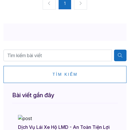
1
TÌM KIẾM
Bài viết gần đây
Dịch Vụ Lái Xe Hộ LMD - An Toàn Tiện Lợi