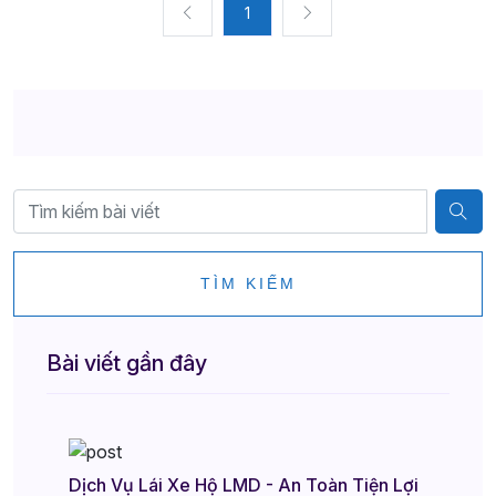
1
TÌM KIẾM
Bài viết gần đây
Dịch Vụ Lái Xe Hộ LMD - An Toàn Tiện Lợi