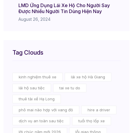
LMD Ứng Dụng Lái Xe Hộ Cho Người Say
Được Nhiều Người Tin Dùng Hiện Nay
August 26, 2024
Tag Clouds
kinh nghiệm thuê xe
lái xe hộ Hà Giang
lái hộ sau tiệc
tai xe tu do
thuê tài xế Hạ Long
phô mai nào hợp với vang đỏ
hire a driver
dịch vụ an toàn sau tiệc
tuổi thọ lốp xe
lời chúc năm mới 2026
lỗi giao thông