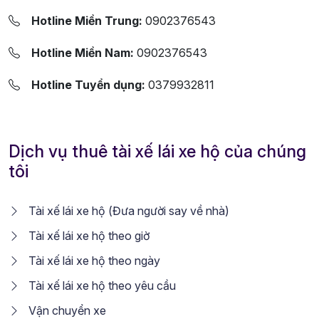
Hotline Miền Trung:
0902376543
Hotline Miền Nam:
0902376543
Hotline Tuyển dụng:
0379932811
Dịch vụ thuê tài xế lái xe hộ của chúng
tôi
Tài xế lái xe hộ (Đưa người say về nhà)
Tài xế lái xe hộ theo giờ
Tài xế lái xe hộ theo ngày
Tài xế lái xe hộ theo yêu cầu
Vận chuyển xe