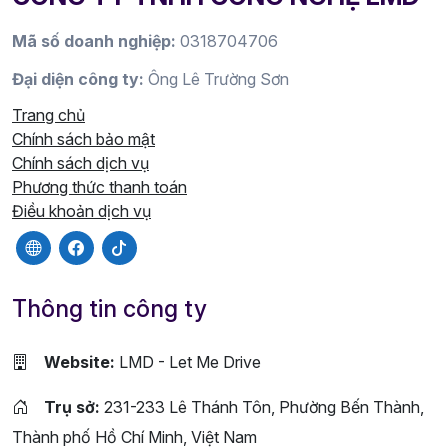
Mã số doanh nghiệp:
0318704706
Đại diện công ty:
Ông Lê Trường Sơn
Trang chủ
Chính sách bảo mật
Chính sách dịch vụ
Phương thức thanh toán
Điều khoản dịch vụ
Thông tin công ty
Website:
LMD - Let Me Drive
Trụ sở:
231-233 Lê Thánh Tôn, Phường Bến Thành,
Thành phố Hồ Chí Minh, Việt Nam