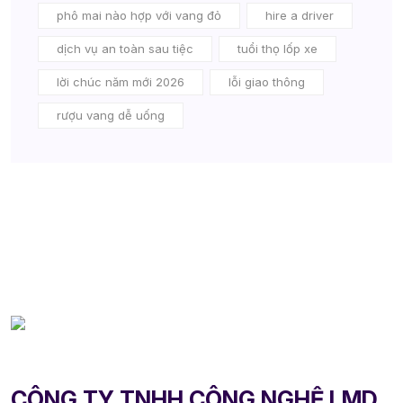
phô mai nào hợp với vang đỏ
hire a driver
dịch vụ an toàn sau tiệc
tuổi thọ lốp xe
lời chúc năm mới 2026
lỗi giao thông
rượu vang dễ uống
CÔNG TY TNHH CÔNG NGHỆ LMD