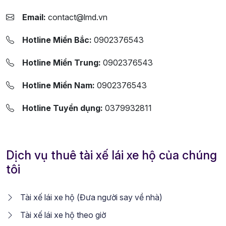
Email:
contact@lmd.vn
Hotline Miền Bắc:
0902376543
Hotline Miền Trung:
0902376543
Hotline Miền Nam:
0902376543
Hotline Tuyển dụng:
0379932811
Dịch vụ thuê tài xế lái xe hộ của chúng
tôi
Tài xế lái xe hộ (Đưa người say về nhà)
Tài xế lái xe hộ theo giờ