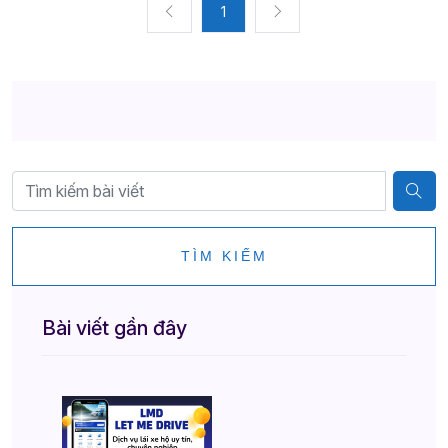
1
TÌM KIẾM
Bài viết gần đây