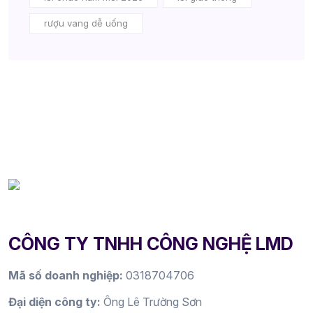
rượu vang dễ uống
CÔNG TY TNHH CÔNG NGHỆ LMD
Mã số doanh nghiệp:
0318704706
Đại diện công ty:
Ông Lê Trường Sơn