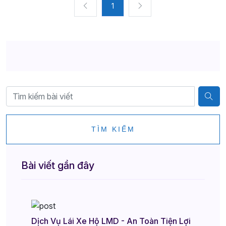
1
TÌM KIẾM
Bài viết gần đây
Dịch Vụ Lái Xe Hộ LMD - An Toàn Tiện Lợi