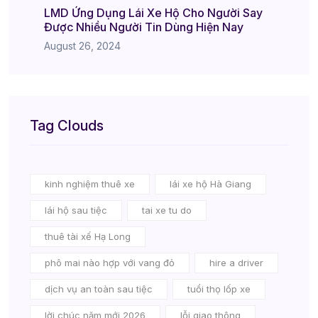
LMD Ứng Dụng Lái Xe Hộ Cho Người Say
Được Nhiều Người Tin Dùng Hiện Nay
August 26, 2024
Tag Clouds
kinh nghiệm thuê xe
lái xe hộ Hà Giang
lái hộ sau tiệc
tai xe tu do
thuê tài xế Hạ Long
phô mai nào hợp với vang đỏ
hire a driver
dịch vụ an toàn sau tiệc
tuổi thọ lốp xe
lời chúc năm mới 2026
lỗi giao thông