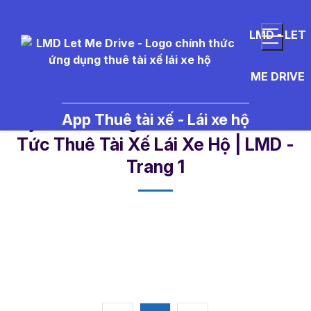
LMD - LET
ME DRIVE
App Thuê tài xế - Lái xe hộ
tuyen%20dung%20tai%20xe - Tin
Tức Thuê Tài Xế Lái Xe Hộ | LMD -
Trang 1​