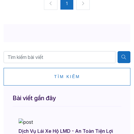
1
TÌM KIẾM
Bài viết gần đây
Dịch Vụ Lái Xe Hộ LMD - An Toàn Tiện Lợi