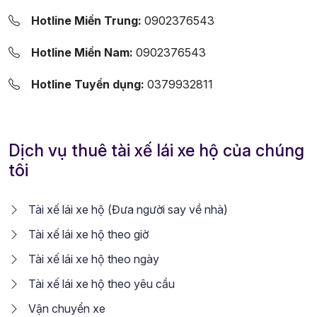
Hotline Miền Trung:
0902376543
Hotline Miền Nam:
0902376543
Hotline Tuyển dụng:
0379932811
Dịch vụ thuê tài xế lái xe hộ của chúng
tôi
Tài xế lái xe hộ (Đưa người say về nhà)
Tài xế lái xe hộ theo giờ
Tài xế lái xe hộ theo ngày
Tài xế lái xe hộ theo yêu cầu
Vận chuyển xe