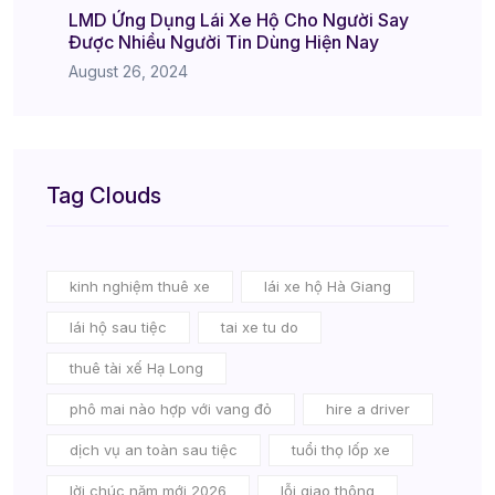
LMD Ứng Dụng Lái Xe Hộ Cho Người Say
Được Nhiều Người Tin Dùng Hiện Nay
August 26, 2024
Tag Clouds
kinh nghiệm thuê xe
lái xe hộ Hà Giang
lái hộ sau tiệc
tai xe tu do
thuê tài xế Hạ Long
phô mai nào hợp với vang đỏ
hire a driver
dịch vụ an toàn sau tiệc
tuổi thọ lốp xe
lời chúc năm mới 2026
lỗi giao thông