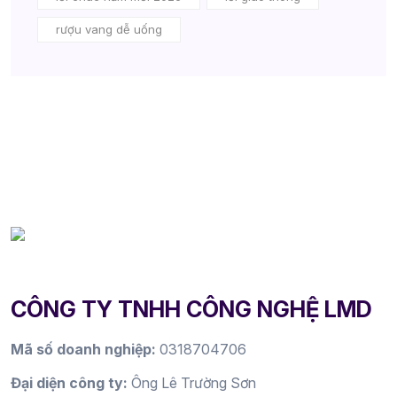
rượu vang dễ uống
CÔNG TY TNHH CÔNG NGHỆ LMD
Mã số doanh nghiệp:
0318704706
Đại diện công ty:
Ông Lê Trường Sơn