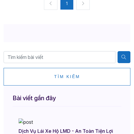
1
TÌM KIẾM
Bài viết gần đây
Dịch Vụ Lái Xe Hộ LMD - An Toàn Tiện Lợi