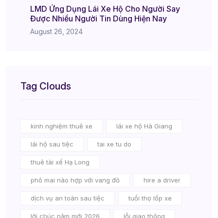
LMD Ứng Dụng Lái Xe Hộ Cho Người Say
Được Nhiều Người Tin Dùng Hiện Nay
August 26, 2024
Tag Clouds
kinh nghiệm thuê xe
lái xe hộ Hà Giang
lái hộ sau tiệc
tai xe tu do
thuê tài xế Hạ Long
phô mai nào hợp với vang đỏ
hire a driver
dịch vụ an toàn sau tiệc
tuổi thọ lốp xe
lời chúc năm mới 2026
lỗi giao thông