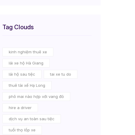
Tag Clouds
kinh nghiệm thuê xe
lái xe hộ Hà Giang
lái hộ sau tiệc
tai xe tu do
thuê tài xế Hạ Long
phô mai nào hợp với vang đỏ
hire a driver
dịch vụ an toàn sau tiệc
tuổi thọ lốp xe