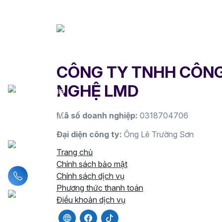
CÔNG TY TNHH CÔN
NGHỆ LMD
Mã số doanh nghiệp:
0318704706
Đại diện công ty:
Ông Lê Trường Sơn
Trang chủ
Chính sách bảo mật
Liên hệ hotline
Chính sách dịch vụ
Phương thức thanh toán
Điều khoản dịch vụ