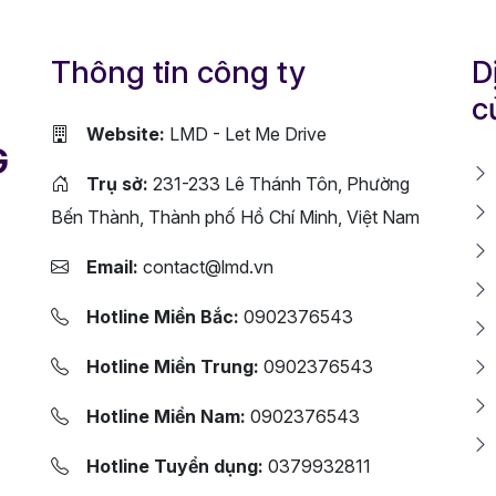
Thông tin công ty
D
c
Website:
LMD - Let Me Drive
G
Trụ sở:
231-233 Lê Thánh Tôn, Phường
Bến Thành, Thành phố Hồ Chí Minh, Việt Nam
Email:
contact@lmd.vn
Hotline Miền Bắc:
0902376543
Hotline Miền Trung:
0902376543
Hotline Miền Nam:
0902376543
Hotline Tuyển dụng:
0379932811