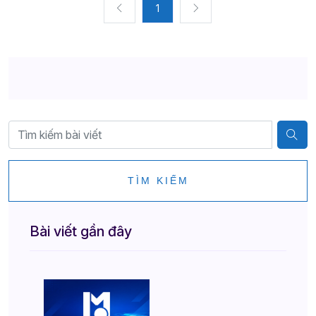
1
TÌM KIẾM
Bài viết gần đây