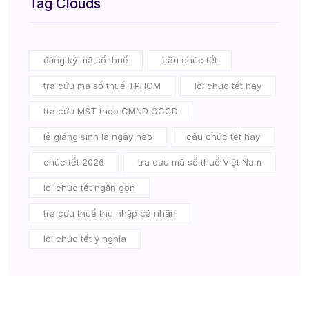
Tag Clouds
đăng ký mã số thuế
câu chúc tết
tra cứu mã số thuế TPHCM
lời chúc tết hay
tra cứu MST theo CMND CCCD
lễ giáng sinh là ngày nào
câu chúc tết hay
chúc tết 2026
tra cứu mã số thuế Việt Nam
lời chúc tết ngắn gọn
tra cứu thuế thu nhập cá nhân
lời chúc tết ý nghĩa