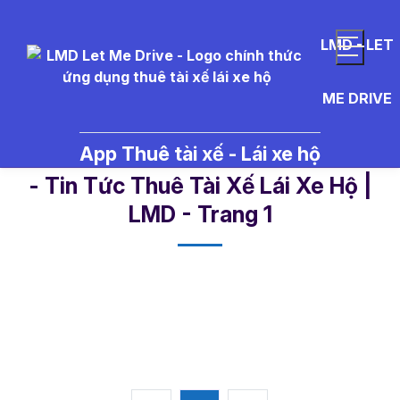
LMD - LET
ME DRIVE
App Thuê tài xế - Lái xe hộ
xe%20ti%E1%BA%BFt%20ki%E1
- Tin Tức Thuê Tài Xế Lái Xe Hộ |
LMD - Trang 1​