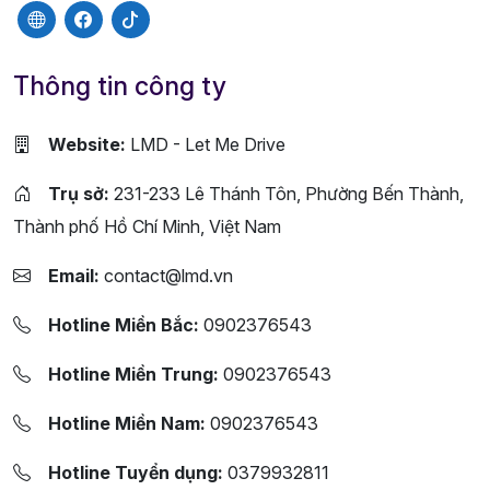
Thông tin công ty
Website:
LMD - Let Me Drive
Trụ sở:
231-233 Lê Thánh Tôn, Phường Bến Thành,
Thành phố Hồ Chí Minh, Việt Nam
Email:
contact@lmd.vn
Hotline Miền Bắc:
0902376543
Hotline Miền Trung:
0902376543
Hotline Miền Nam:
0902376543
Hotline Tuyển dụng:
0379932811