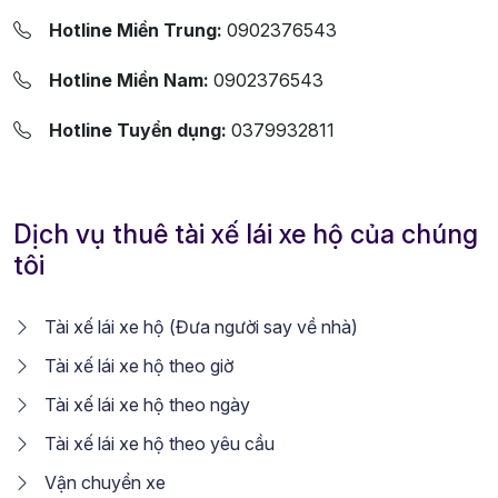
Hotline Miền Trung:
0902376543
Hotline Miền Nam:
0902376543
Hotline Tuyển dụng:
0379932811
Dịch vụ thuê tài xế lái xe hộ của chúng
tôi
Tài xế lái xe hộ (Đưa người say về nhà)
Tài xế lái xe hộ theo giờ
Tài xế lái xe hộ theo ngày
Tài xế lái xe hộ theo yêu cầu
Vận chuyển xe