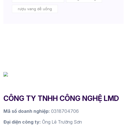
rượu vang dễ uống
CÔNG TY TNHH CÔNG NGHỆ LMD
Mã số doanh nghiệp:
0318704706
Đại diện công ty:
Ông Lê Trường Sơn