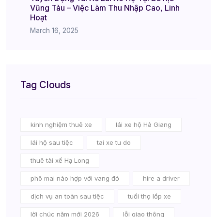
Vũng Tàu – Việc Làm Thu Nhập Cao, Linh
Hoạt
March 16, 2025
Tag Clouds
kinh nghiệm thuê xe
lái xe hộ Hà Giang
lái hộ sau tiệc
tai xe tu do
thuê tài xế Hạ Long
phô mai nào hợp với vang đỏ
hire a driver
dịch vụ an toàn sau tiệc
tuổi thọ lốp xe
lời chúc năm mới 2026
lỗi giao thông