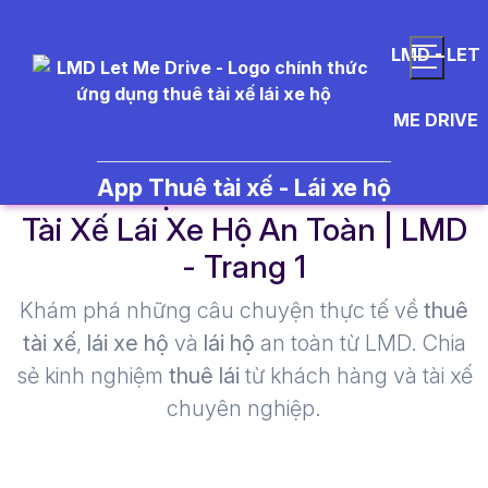
LMD - LET
ME DRIVE
Yếu Tố Tạo Nên Terroir - Thuê
App Thuê tài xế - Lái xe hộ
Tài Xế Lái Xe Hộ An Toàn | LMD
- Trang 1​
Khám phá những câu chuyện thực tế về
thuê
tài xế
,
lái xe hộ
và
lái hộ
an toàn từ LMD. Chia
sẻ kinh nghiệm
thuê lái
từ khách hàng và tài xế
chuyên nghiệp.