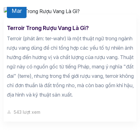
12
Mar
Terroir Trong Rượu Vang Là Gì?
Terroir (phát âm: ter-wahr) là một thuật ngữ trong ngành
rượu vang dùng để chỉ tổng hợp các yếu tố tự nhiên ảnh
hưởng đến hương vị và chất lượng của rượu vang. Thuật
ngữ này có nguồn gốc từ tiếng Pháp, mang ý nghĩa "đất
đai" (terre), nhưng trong thế giới rượu vang, terroir không
chỉ đơn thuần là đất trồng nho, mà còn bao gồm khí hậu,
địa hình và kỹ thuật sản xuất.
543 lượt xem