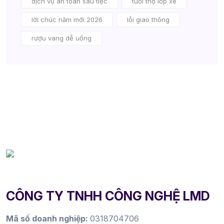
dịch vụ an toàn sau tiệc
tuổi thọ lốp xe
lời chúc năm mới 2026
lỗi giao thông
rượu vang dễ uống
CÔNG TY TNHH CÔNG NGHỆ LMD
Mã số doanh nghiệp:
0318704706