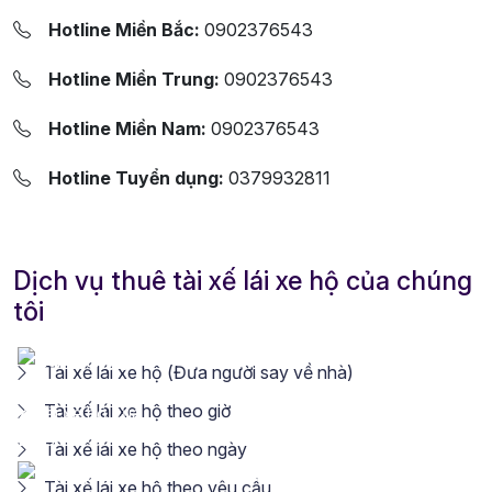
Hotline Miền Bắc:
0902376543
Hotline Miền Trung:
0902376543
Hotline Miền Nam:
0902376543
Hotline Tuyển dụng:
0379932811
Dịch vụ thuê tài xế lái xe hộ của chúng
tôi
Tài xế lái xe hộ (Đưa người say về nhà)
Tài xế lái xe hộ theo giờ
Tài xế lái xe hộ theo ngày
Tài xế lái xe hộ theo yêu cầu