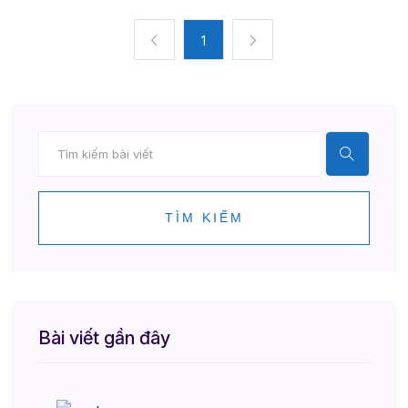
1
TÌM KIẾM
Bài viết gần đây