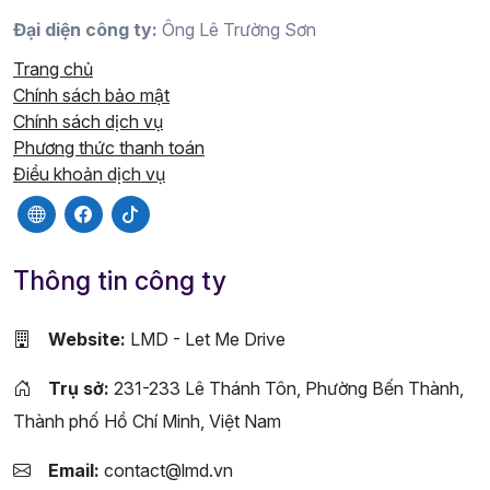
Đại diện công ty:
Ông Lê Trường Sơn
Trang chủ
Chính sách bảo mật
Chính sách dịch vụ
Phương thức thanh toán
Điều khoản dịch vụ
Thông tin công ty
Website:
LMD - Let Me Drive
Trụ sở:
231-233 Lê Thánh Tôn, Phường Bến Thành,
Thành phố Hồ Chí Minh, Việt Nam
Email:
contact@lmd.vn