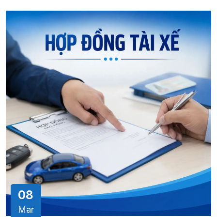
08
Mar