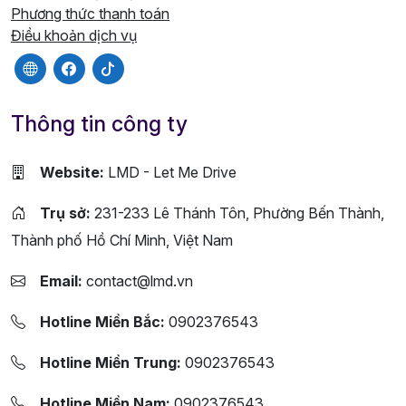
Phương thức thanh toán
Điều khoản dịch vụ
Thông tin công ty
Website:
LMD - Let Me Drive
Trụ sở:
231-233 Lê Thánh Tôn, Phường Bến Thành,
Thành phố Hồ Chí Minh, Việt Nam
Email:
contact@lmd.vn
Hotline Miền Bắc:
0902376543
Hotline Miền Trung:
0902376543
Hotline Miền Nam:
0902376543