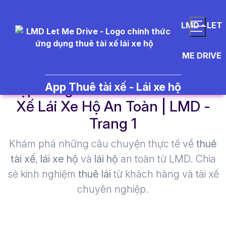
LMD - LET
ME DRIVE
hợp đồng thuê tài xế - Thuê Tài
App Thuê tài xế - Lái xe hộ
Xế Lái Xe Hộ An Toàn | LMD -
Trang 1​
Khám phá những câu chuyện thực tế về
thuê
tài xế
,
lái xe hộ
và
lái hộ
an toàn từ LMD. Chia
sẻ kinh nghiệm
thuê lái
từ khách hàng và tài xế
chuyên nghiệp.