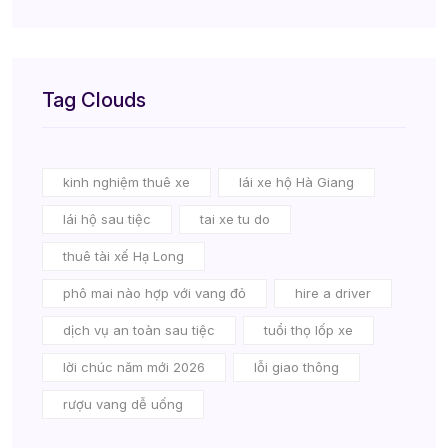
Tag Clouds
kinh nghiệm thuê xe
lái xe hộ Hà Giang
lái hộ sau tiệc
tai xe tu do
thuê tài xế Hạ Long
phô mai nào hợp với vang đỏ
hire a driver
dịch vụ an toàn sau tiệc
tuổi thọ lốp xe
lời chúc năm mới 2026
lỗi giao thông
rượu vang dễ uống