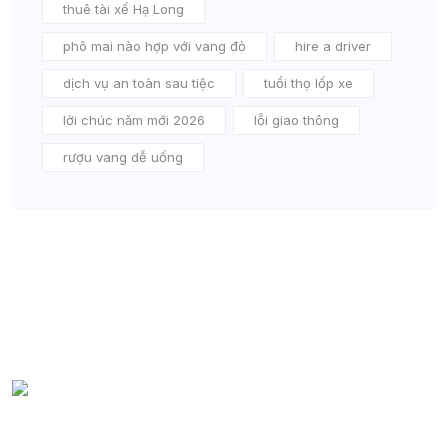
thuê tài xế Hạ Long
phô mai nào hợp với vang đỏ
hire a driver
dịch vụ an toàn sau tiệc
tuổi thọ lốp xe
lời chúc năm mới 2026
lỗi giao thông
rượu vang dễ uống