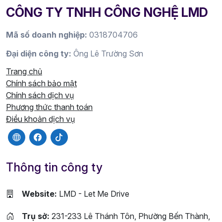
CÔNG TY TNHH CÔNG NGHỆ LMD
Mã số doanh nghiệp:
0318704706
Đại diện công ty:
Ông Lê Trường Sơn
Trang chủ
Chính sách bảo mật
Chính sách dịch vụ
Phương thức thanh toán
Điều khoản dịch vụ
Thông tin công ty
Website:
LMD - Let Me Drive
Trụ sở:
231-233 Lê Thánh Tôn, Phường Bến Thành,