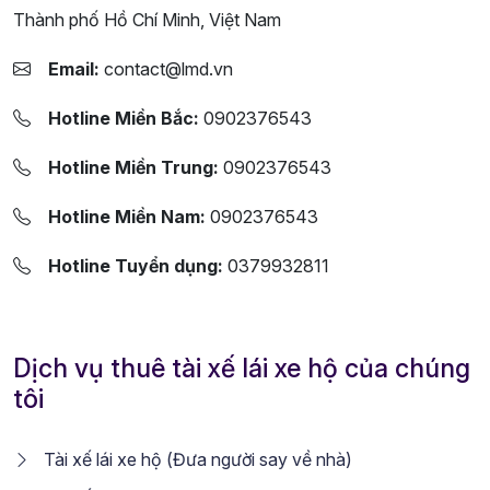
Thành phố Hồ Chí Minh, Việt Nam
Email:
contact@lmd.vn
Hotline Miền Bắc:
0902376543
Hotline Miền Trung:
0902376543
Hotline Miền Nam:
0902376543
Hotline Tuyển dụng:
0379932811
Dịch vụ thuê tài xế lái xe hộ của chúng
tôi
Tài xế lái xe hộ (Đưa người say về nhà)