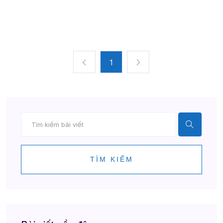
1
TÌM KIẾM