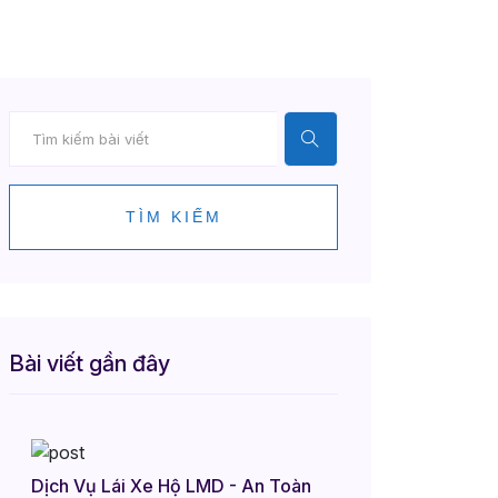
TÌM KIẾM
Bài viết gần đây
Dịch Vụ Lái Xe Hộ LMD - An Toàn