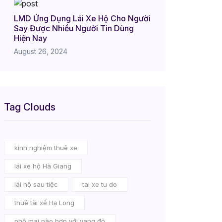
LMD Ứng Dụng Lái Xe Hộ Cho Người
Say Được Nhiều Người Tin Dùng
Hiện Nay
August 26, 2024
Tag Clouds
kinh nghiệm thuê xe
lái xe hộ Hà Giang
lái hộ sau tiệc
tai xe tu do
thuê tài xế Hạ Long
phô mai nào hợp với vang đỏ