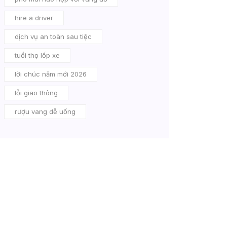
hire a driver
dịch vụ an toàn sau tiệc
tuổi thọ lốp xe
lời chúc năm mới 2026
lỗi giao thông
rượu vang dễ uống