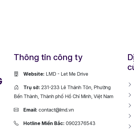
Thông tin công ty
D
c
Website:
LMD - Let Me Drive
G
Trụ sở:
231-233 Lê Thánh Tôn, Phường
Bến Thành, Thành phố Hồ Chí Minh, Việt Nam
Email:
contact@lmd.vn
Hotline Miền Bắc:
0902376543