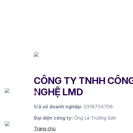
CÔNG TY TNHH CÔN
NGHỆ LMD
Mã số doanh nghiệp:
0318704706
Đại diện công ty:
Ông Lê Trường Sơn
Trang chủ