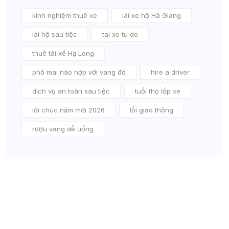
kinh nghiệm thuê xe
lái xe hộ Hà Giang
lái hộ sau tiệc
tai xe tu do
thuê tài xế Hạ Long
phô mai nào hợp với vang đỏ
hire a driver
dịch vụ an toàn sau tiệc
tuổi thọ lốp xe
lời chúc năm mới 2026
lỗi giao thông
rượu vang dễ uống