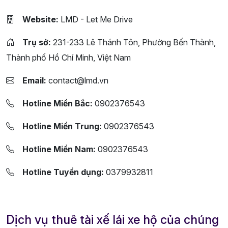
Website:
LMD - Let Me Drive
Trụ sở:
231-233 Lê Thánh Tôn, Phường Bến Thành,
Thành phố Hồ Chí Minh, Việt Nam
Email:
contact@lmd.vn
Hotline Miền Bắc:
0902376543
Hotline Miền Trung:
0902376543
Hotline Miền Nam:
0902376543
Hotline Tuyển dụng:
0379932811
Dịch vụ thuê tài xế lái xe hộ của chúng