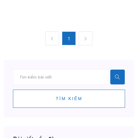
1
TÌM KIẾM