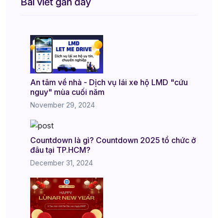
Bài viết gần đây
An tâm về nhà - Dịch vụ lái xe hộ LMD "cứu
nguy" mùa cuối năm
November 29, 2024
Countdown là gì? Countdown 2025 tổ chức ở
đâu tại TP.HCM?
December 31, 2024