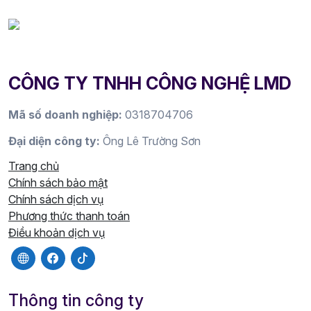
CÔNG TY TNHH CÔNG NGHỆ LMD
Mã số doanh nghiệp:
0318704706
Đại diện công ty:
Ông Lê Trường Sơn
Trang chủ
Chính sách bảo mật
Chính sách dịch vụ
Phương thức thanh toán
Điều khoản dịch vụ
Thông tin công ty