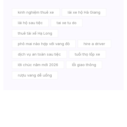
kinh nghiệm thuê xe
lái xe hộ Hà Giang
lái hộ sau tiệc
tai xe tu do
thuê tài xế Hạ Long
phô mai nào hợp với vang đỏ
hire a driver
dịch vụ an toàn sau tiệc
tuổi thọ lốp xe
lời chúc năm mới 2026
lỗi giao thông
rượu vang dễ uống