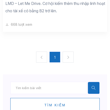
LMD – Let Me Drive. Cơ hội kiếm thêm thu nhập linh hoạt
cho tài xế có bằng B2 trở lên.
668 lượt xem
1
TÌM KIẾM