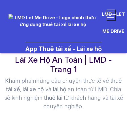
LMD - LET
ME DRIVE
tài xế lái xe thuê - Thuê Tài Xế
App Thuê tài xế - Lái xe hộ
Lái Xe Hộ An Toàn | LMD -
Trang 1​
Khám phá những câu chuyện thực tế về
thuê
tài xế
,
lái xe hộ
và
lái hộ
an toàn từ LMD. Chia
sẻ kinh nghiệm
thuê lái
từ khách hàng và tài xế
chuyên nghiệp.