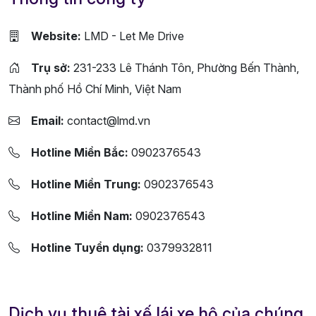
Website:
LMD - Let Me Drive
Trụ sở:
231-233 Lê Thánh Tôn, Phường Bến Thành,
Thành phố Hồ Chí Minh, Việt Nam
Email:
contact@lmd.vn
Hotline Miền Bắc:
0902376543
Hotline Miền Trung:
0902376543
Hotline Miền Nam:
0902376543
Hotline Tuyển dụng:
0379932811
Dịch vụ thuê tài xế lái xe hộ của chúng