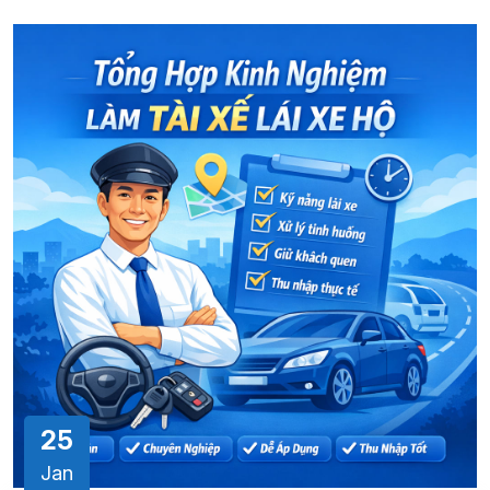
25
Jan