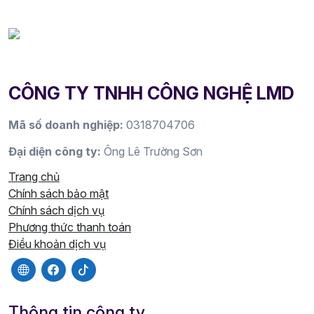
CÔNG TY TNHH CÔNG NGHỆ LMD
Mã số doanh nghiệp:
0318704706
Đại diện công ty:
Ông Lê Trường Sơn
Trang chủ
Chính sách bảo mật
Chính sách dịch vụ
Phương thức thanh toán
Điều khoản dịch vụ
Thông tin công ty