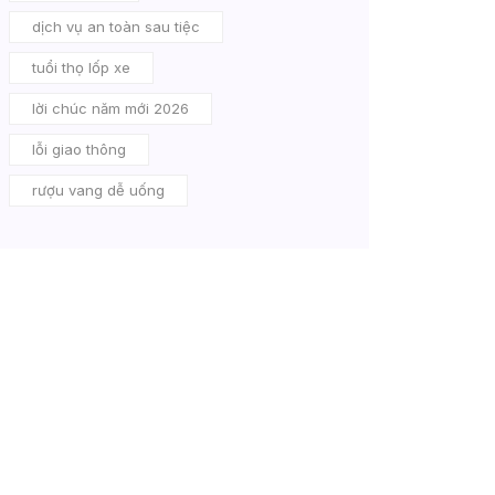
dịch vụ an toàn sau tiệc
tuổi thọ lốp xe
lời chúc năm mới 2026
lỗi giao thông
rượu vang dễ uống