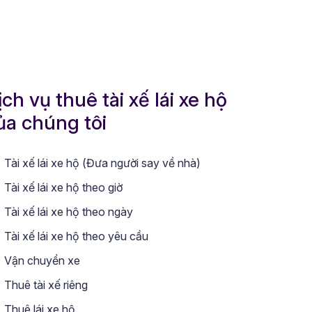
ịch vụ thuê tài xế lái xe hộ
ủa chúng tôi
Tài xế lái xe hộ (Đưa người say về nhà)
Tài xế lái xe hộ theo giờ
Tài xế lái xe hộ theo ngày
Tài xế lái xe hộ theo yêu cầu
Vận chuyển xe
Thuê tài xế riêng
Thuê lái xe hộ