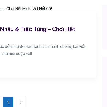
Nhậu & Tiệc Tùng – Chơi Hết
ợu dễ dàng đến làm lạnh bia nhanh chóng, bài viết
 chủ mọi cuộc vui!
1