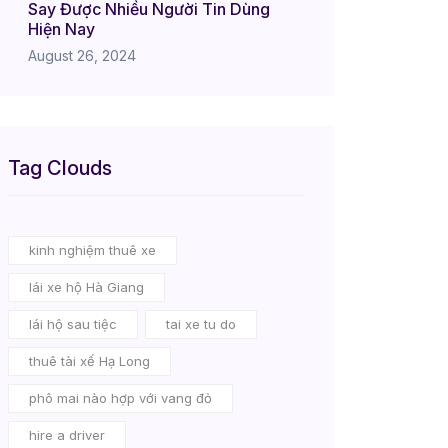
Say Được Nhiều Người Tin Dùng
Hiện Nay
August 26, 2024
Tag Clouds
kinh nghiệm thuê xe
lái xe hộ Hà Giang
lái hộ sau tiệc
tai xe tu do
thuê tài xế Hạ Long
phô mai nào hợp với vang đỏ
hire a driver