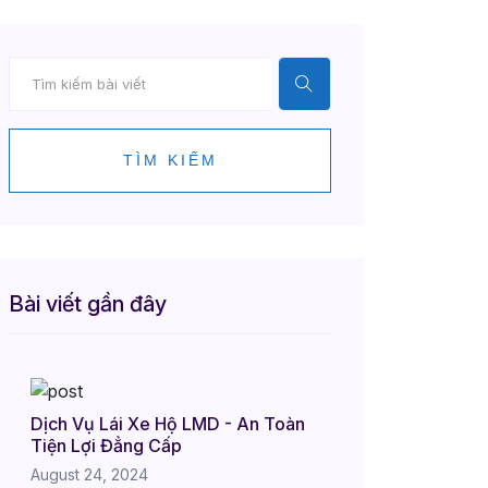
TÌM KIẾM
Bài viết gần đây
Dịch Vụ Lái Xe Hộ LMD - An Toàn
Tiện Lợi Đẳng Cấp
August 24, 2024