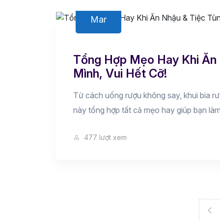
11
Mar
Tổng Hợp Mẹo Hay Khi Ăn 
Mình, Vui Hết Cỡ!
Từ cách uống rượu không say, khui bia rư
này tổng hợp tất cả mẹo hay giúp bạn làm
477 lượt xem