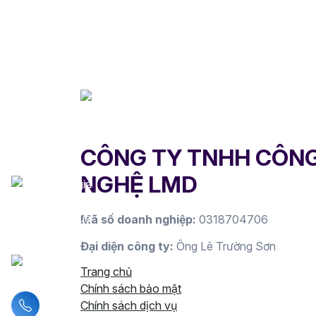
CÔNG TY TNHH CÔN
NGHỆ LMD
Mã số doanh nghiệp:
0318704706
Đại diện công ty:
Ông Lê Trường Sơn
Trang chủ
Chính sách bảo mật
Liên hệ hotline
Chính sách dịch vụ