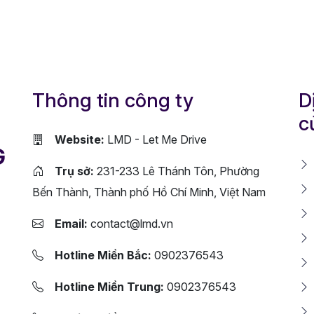
Thông tin công ty
D
c
Website:
LMD - Let Me Drive
G
Trụ sở:
231-233 Lê Thánh Tôn, Phường
Bến Thành, Thành phố Hồ Chí Minh, Việt Nam
Email:
contact@lmd.vn
Hotline Miền Bắc:
0902376543
Hotline Miền Trung:
0902376543