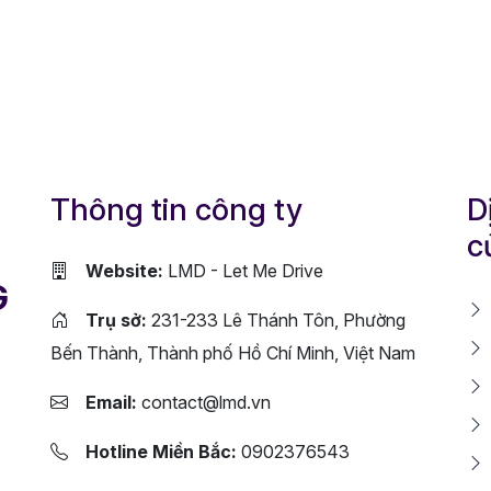
Thông tin công ty
D
c
Website:
LMD - Let Me Drive
G
Trụ sở:
231-233 Lê Thánh Tôn, Phường
Bến Thành, Thành phố Hồ Chí Minh, Việt Nam
Email:
contact@lmd.vn
Hotline Miền Bắc:
0902376543