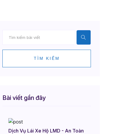
TÌM KIẾM
Bài viết gần đây
Dịch Vụ Lái Xe Hộ LMD - An Toàn