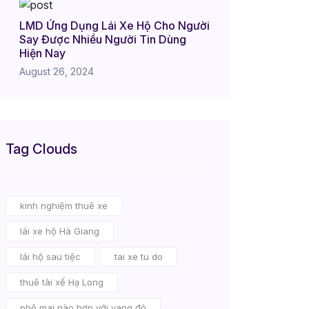
LMD Ứng Dụng Lái Xe Hộ Cho Người
Say Được Nhiều Người Tin Dùng
Hiện Nay
August 26, 2024
Tag Clouds
kinh nghiệm thuê xe
lái xe hộ Hà Giang
lái hộ sau tiệc
tai xe tu do
thuê tài xế Hạ Long
phô mai nào hợp với vang đỏ