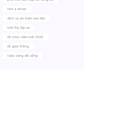
hire a driver
dịch vụ an toàn sau tiệc
tuổi thọ lốp xe
lời chúc năm mới 2026
lỗi giao thông
rượu vang dễ uống