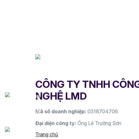
CÔNG TY TNHH CÔN
NGHỆ LMD
Mã số doanh nghiệp:
0318704706
Đại diện công ty:
Ông Lê Trường Sơn
Trang chủ