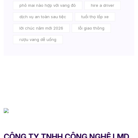
phô mai nào hợp với vang đỏ
hire a driver
dịch vụ an toàn sau tiệc
tuổi thọ lốp xe
lời chúc năm mới 2026
lỗi giao thông
rượu vang dễ uống
CÔNG TY TNHH CÔNG NGHỆ LMD