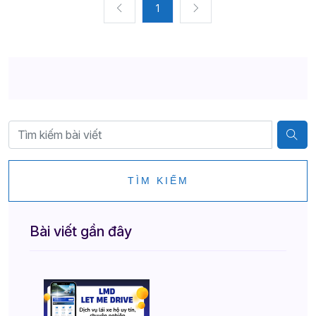
1
TÌM KIẾM
Bài viết gần đây