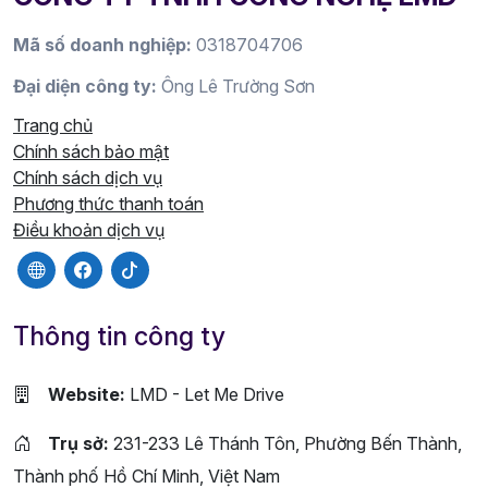
Mã số doanh nghiệp:
0318704706
Đại diện công ty:
Ông Lê Trường Sơn
Trang chủ
Chính sách bảo mật
Chính sách dịch vụ
Phương thức thanh toán
Điều khoản dịch vụ
Thông tin công ty
Website:
LMD - Let Me Drive
Trụ sở:
231-233 Lê Thánh Tôn, Phường Bến Thành,
Thành phố Hồ Chí Minh, Việt Nam