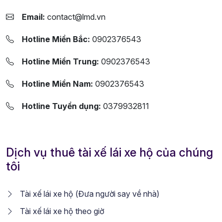
Email:
contact@lmd.vn
Hotline Miền Bắc:
0902376543
Hotline Miền Trung:
0902376543
Hotline Miền Nam:
0902376543
Hotline Tuyển dụng:
0379932811
Dịch vụ thuê tài xế lái xe hộ của chúng
tôi
Tài xế lái xe hộ (Đưa người say về nhà)
Tài xế lái xe hộ theo giờ