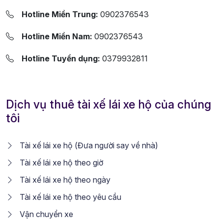
Hotline Miền Trung:
0902376543
Hotline Miền Nam:
0902376543
Hotline Tuyển dụng:
0379932811
Dịch vụ thuê tài xế lái xe hộ của chúng
tôi
Tài xế lái xe hộ (Đưa người say về nhà)
Tài xế lái xe hộ theo giờ
Tài xế lái xe hộ theo ngày
Tài xế lái xe hộ theo yêu cầu
Vận chuyển xe