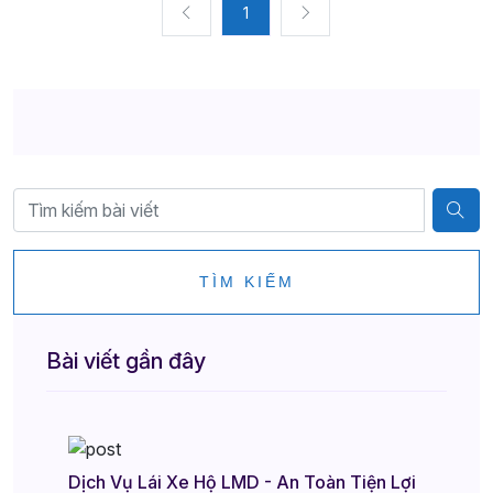
1
TÌM KIẾM
Bài viết gần đây
Dịch Vụ Lái Xe Hộ LMD - An Toàn Tiện Lợi