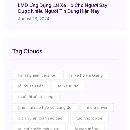
LMD Ứng Dụng Lái Xe Hộ Cho Người Say
Được Nhiều Người Tin Dùng Hiện Nay
August 26, 2024
Tag Clouds
kinh nghiệm thuê xe
lái xe hộ Hà Giang
lái hộ sau tiệc
tai xe tu do
thuê tài xế Hạ Long
phô mai nào hợp với vang đỏ
hire a driver
dịch vụ an toàn sau tiệc
tuổi thọ lốp xe
lời chúc năm mới 2026
lỗi giao thông