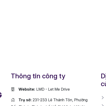
Thông tin công ty
D
c
Website:
LMD - Let Me Drive
G
Trụ sở:
231-233 Lê Thánh Tôn, Phường