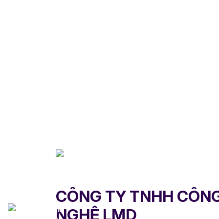
CÔNG TY TNHH CÔN
NGHỆ LMD