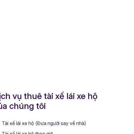
ịch vụ thuê tài xế lái xe hộ
ủa chúng tôi
Tài xế lái xe hộ (Đưa người say về nhà)
Tài xế lái xe hộ theo giờ