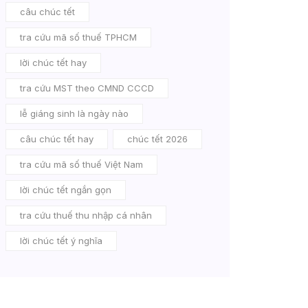
câu chúc tết
tra cứu mã số thuế TPHCM
lời chúc tết hay
tra cứu MST theo CMND CCCD
lễ giáng sinh là ngày nào
câu chúc tết hay
chúc tết 2026
tra cứu mã số thuế Việt Nam
lời chúc tết ngắn gọn
tra cứu thuế thu nhập cá nhân
lời chúc tết ý nghĩa