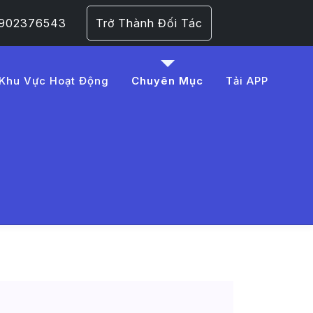
 0902376543
Trở Thành Đối Tác
Khu Vực Hoạt Động
Chuyên Mục
Tải APP
r%C6%B0%E1%BB%A3u%20
 Trang 1​