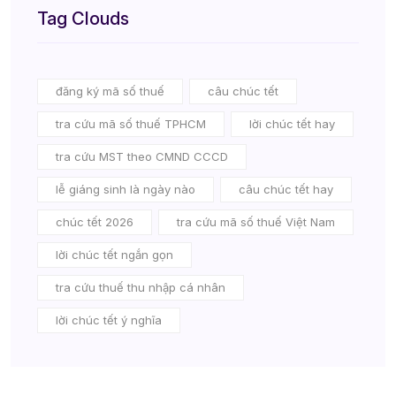
Tag Clouds
đăng ký mã số thuế
câu chúc tết
tra cứu mã số thuế TPHCM
lời chúc tết hay
tra cứu MST theo CMND CCCD
lễ giáng sinh là ngày nào
câu chúc tết hay
chúc tết 2026
tra cứu mã số thuế Việt Nam
lời chúc tết ngắn gọn
tra cứu thuế thu nhập cá nhân
lời chúc tết ý nghĩa