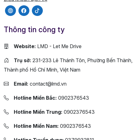
Thông tin công ty
Website:
LMD - Let Me Drive
Trụ sở:
231-233 Lê Thánh Tôn, Phường Bến Thành,
Thành phố Hồ Chí Minh, Việt Nam
Email:
contact@lmd.vn
Hotline Miền Bắc:
0902376543
Hotline Miền Trung:
0902376543
Hotline Miền Nam:
0902376543
Hotline Tuyển dụng:
0379932811