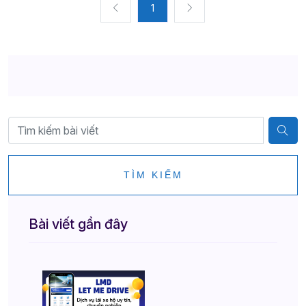
1
TÌM KIẾM
Bài viết gần đây