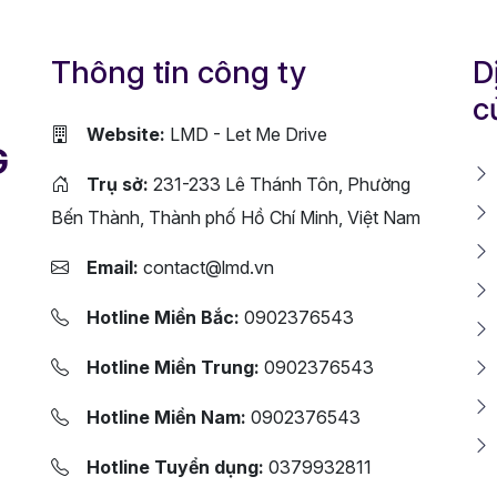
Thông tin công ty
D
c
Website:
LMD - Let Me Drive
G
Trụ sở:
231-233 Lê Thánh Tôn, Phường
Bến Thành, Thành phố Hồ Chí Minh, Việt Nam
Email:
contact@lmd.vn
Hotline Miền Bắc:
0902376543
Hotline Miền Trung:
0902376543
Hotline Miền Nam:
0902376543
Hotline Tuyển dụng:
0379932811