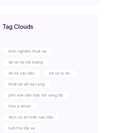
Tag Clouds
kinh nghiệm thuê xe
lái xe hộ Hà Giang
lái hộ sau tiệc
tai xe tu do
thuê tài xế Hạ Long
phô mai nào hợp với vang đỏ
hire a driver
dịch vụ an toàn sau tiệc
tuổi thọ lốp xe