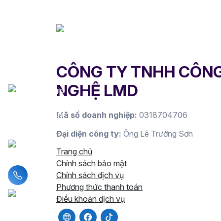
CÔNG TY TNHH CÔN
NGHỆ LMD
Mã số doanh nghiệp:
0318704706
Đại diện công ty:
Ông Lê Trường Sơn
Trang chủ
Chính sách bảo mật
Liên hệ hotline
Chính sách dịch vụ
Phương thức thanh toán
Điều khoản dịch vụ