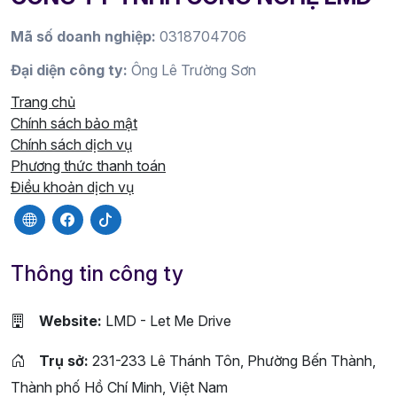
Mã số doanh nghiệp:
0318704706
Đại diện công ty:
Ông Lê Trường Sơn
Trang chủ
Chính sách bảo mật
Chính sách dịch vụ
Phương thức thanh toán
Điều khoản dịch vụ
Thông tin công ty
Website:
LMD - Let Me Drive
Trụ sở:
231-233 Lê Thánh Tôn, Phường Bến Thành,
Thành phố Hồ Chí Minh, Việt Nam