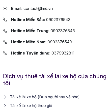
Email:
contact@lmd.vn
Hotline Miền Bắc:
0902376543
Hotline Miền Trung:
0902376543
Hotline Miền Nam:
0902376543
Hotline Tuyển dụng:
0379932811
Dịch vụ thuê tài xế lái xe hộ của chúng
tôi
Tài xế lái xe hộ (Đưa người say về nhà)
Tài xế lái xe hộ theo giờ