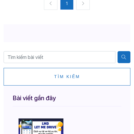
1
TÌM KIẾM
Bài viết gần đây