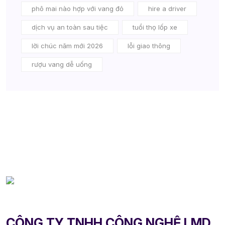
phô mai nào hợp với vang đỏ
hire a driver
dịch vụ an toàn sau tiệc
tuổi thọ lốp xe
lời chúc năm mới 2026
lỗi giao thông
rượu vang dễ uống
CÔNG TY TNHH CÔNG NGHỆ LMD