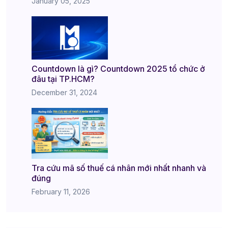
January 05, 2025
Countdown là gì? Countdown 2025 tổ chức ở
đâu tại TP.HCM?
December 31, 2024
Tra cứu mã số thuế cá nhân mới nhất nhanh và
đúng
February 11, 2026