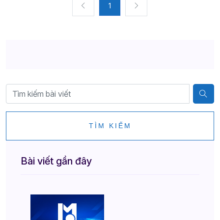
1
TÌM KIẾM
Bài viết gần đây