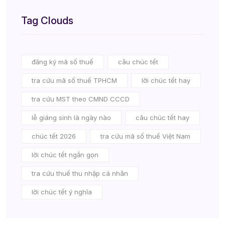
Tag Clouds
đăng ký mã số thuế
câu chúc tết
tra cứu mã số thuế TPHCM
lời chúc tết hay
tra cứu MST theo CMND CCCD
lễ giáng sinh là ngày nào
câu chúc tết hay
chúc tết 2026
tra cứu mã số thuế Việt Nam
lời chúc tết ngắn gọn
tra cứu thuế thu nhập cá nhân
lời chúc tết ý nghĩa