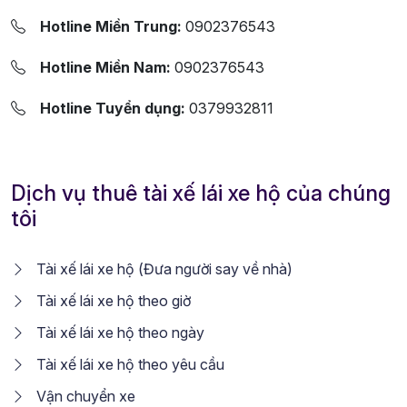
Hotline Miền Trung:
0902376543
Hotline Miền Nam:
0902376543
Hotline Tuyển dụng:
0379932811
Dịch vụ thuê tài xế lái xe hộ của chúng
tôi
Tài xế lái xe hộ (Đưa người say về nhà)
Tài xế lái xe hộ theo giờ
Tài xế lái xe hộ theo ngày
Tài xế lái xe hộ theo yêu cầu
Vận chuyển xe