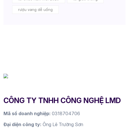
rượu vang dễ uống
CÔNG TY TNHH CÔNG NGHỆ LMD
Mã số doanh nghiệp:
0318704706
Đại diện công ty:
Ông Lê Trường Sơn