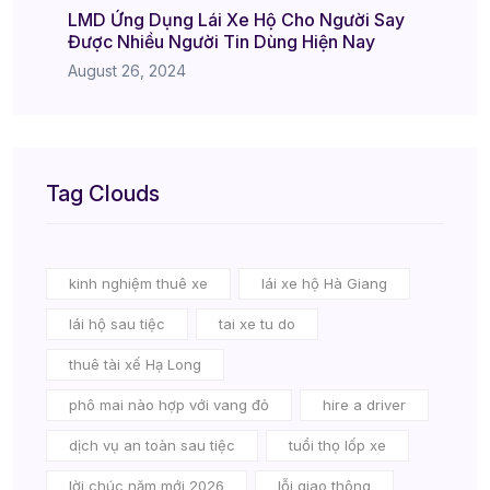
LMD Ứng Dụng Lái Xe Hộ Cho Người Say
Được Nhiều Người Tin Dùng Hiện Nay
August 26, 2024
Tag Clouds
kinh nghiệm thuê xe
lái xe hộ Hà Giang
lái hộ sau tiệc
tai xe tu do
thuê tài xế Hạ Long
phô mai nào hợp với vang đỏ
hire a driver
dịch vụ an toàn sau tiệc
tuổi thọ lốp xe
lời chúc năm mới 2026
lỗi giao thông