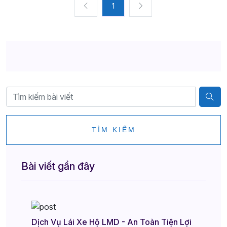
1
TÌM KIẾM
Bài viết gần đây
Dịch Vụ Lái Xe Hộ LMD - An Toàn Tiện Lợi