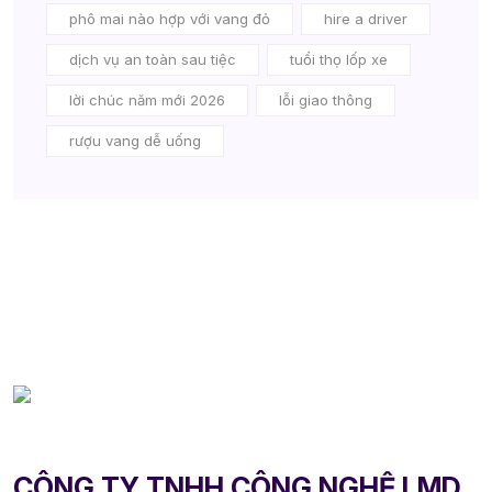
phô mai nào hợp với vang đỏ
hire a driver
dịch vụ an toàn sau tiệc
tuổi thọ lốp xe
lời chúc năm mới 2026
lỗi giao thông
rượu vang dễ uống
CÔNG TY TNHH CÔNG NGHỆ LMD