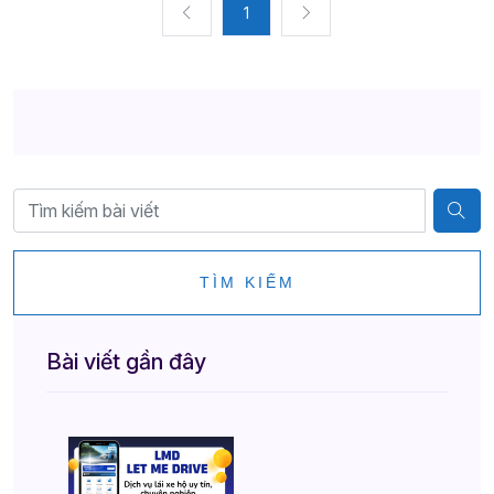
1
TÌM KIẾM
Bài viết gần đây