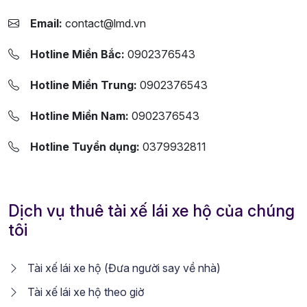
Email:
contact@lmd.vn
Hotline Miền Bắc:
0902376543
Hotline Miền Trung:
0902376543
Hotline Miền Nam:
0902376543
Hotline Tuyển dụng:
0379932811
Dịch vụ thuê tài xế lái xe hộ của chúng
tôi
Tài xế lái xe hộ (Đưa người say về nhà)
Tài xế lái xe hộ theo giờ