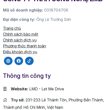
Mã số doanh nghiệp:
0318704706
Đại diện công ty:
Ông Lê Trường Sơn
Trang chủ
Chính sách bảo mật
Chính sách dịch vụ
Phương thức thanh toán
Điều khoản dịch vụ
Thông tin công ty
Website:
LMD - Let Me Drive
Trụ sở:
231-233 Lê Thánh Tôn, Phường Bến Thành,
Thành phố Hồ Chí Minh, Việt Nam